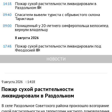
Пожар сухой растительности ликвидировали в
14:18
Раздольном
Спасатели вывели туриста с обрывистого склона
09:40
Таракташа
Похищенный у 20-летнего симферопольца велосипед
09:00
вернули владельцу
8 августа 2026
Пожар сухой растительности ликвидировали под
17:48
Феодосией
НОВОСТИ
9 августа 2026
14:18
Пожар сухой растительности
ликвидировали в Раздольном
В селе Раздольное Советского района произошло возгорание
сухой растительности на территории частного домовладения.