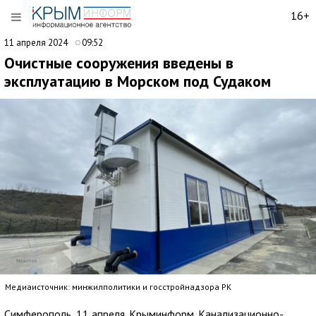
16+
11 апреля 2024
09:52
Очистные сооружения введены в
эксплуатацию в Морском под Судаком
Медиаисточник: минжилполитики и госстройнадзора РК
Симферополь, 11 апреля. Крыминформ. Канализационно-