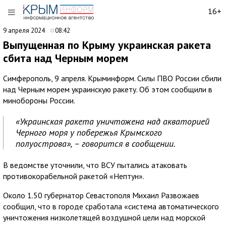
16+
9 апреля 2024
08:42
Выпущенная по Крыму украинская ракета
сбита над Черным морем
Симферополь, 9 апреля. Крыминформ. Силы ПВО России сбили
над Черным морем украинскую ракету. Об этом сообщили в
минобороны России.
«Украинская ракета уничтожена над акваторией
Черного моря у побережья Крымского
полуострова», – говорится в сообщении.
В ведомстве уточнили, что ВСУ пытались атаковать
противокорабельной ракетой «Нептун».
Около 1.50 губернатор Севастополя Михаил Развожаев
сообщил, что в городе сработала «система автоматического
уничтожения низколетящей воздушной цели над морской