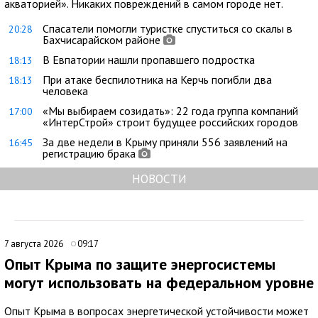
акваторией». Никаких повреждений в самом городе нет.
Спасатели помогли туристке спуститься со скалы в
20:28
Бахчисарайском районе
В Евпатории нашли пропавшего подростка
18:13
При атаке беспилотника на Керчь погибли два
18:13
человека
«Мы выбираем созидать»: 22 года группа компаний
17:00
«ИнтерСтрой» строит будущее российских городов
За две недели в Крыму приняли 556 заявлений на
16:45
регистрацию брака
НОВОСТИ
7 августа 2026
09:17
Опыт Крыма по защите энергосистемы
могут использовать на федеральном уровне
Опыт Крыма в вопросах энергетической устойчивости может