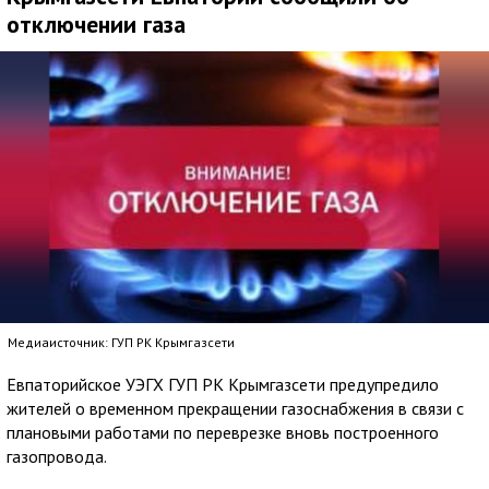
отключении газа
Медиаисточник: ГУП РК Крымгазсети
Евпаторийское УЭГХ ГУП РК Крымгазсети предупредило
жителей о временном прекращении газоснабжения в связи с
плановыми работами по переврезке вновь построенного
газопровода.