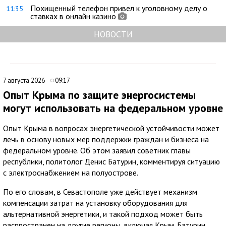
Похищенный телефон привел к уголовному делу о
11:35
ставках в онлайн казино
НОВОСТИ
7 августа 2026
09:17
Опыт Крыма по защите энергосистемы
могут использовать на федеральном уровне
Опыт Крыма в вопросах энергетической устойчивости может
лечь в основу новых мер поддержки граждан и бизнеса на
федеральном уровне. Об этом заявил советник главы
республики, политолог Денис Батурин, комментируя ситуацию
с электроснабжением на полуострове.
По его словам, в Севастополе уже действует механизм
компенсации затрат на установку оборудования для
альтернативной энергетики, и такой подход может быть
распространен на другие регионы, включая Крым. Батурин