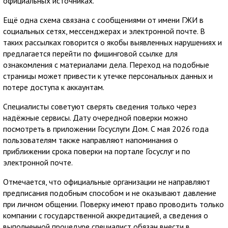
официальных источниках.
Ещё одна схема связана с сообщениями от имени ГЖИ в
социальных сетях, мессенджерах и электронной почте. В
таких рассылках говорится о якобы выявленных нарушениях и
предлагается перейти по фишинговой ссылке для
ознакомления с материалами дела. Переход на подобные
страницы может привести к утечке персональных данных и
потере доступа к аккаунтам.
Специалисты советуют сверять сведения только через
надёжные сервисы. Дату очередной поверки можно
посмотреть в приложении Госуслуги Дом. С мая 2026 года
пользователям также направляют напоминания о
приближении срока поверки на портале Госуслуг и по
электронной почте.
Отмечается, что официальные организации не направляют
предписания подобным способом и не оказывают давление
при личном общении. Поверку имеют право проводить только
компании с государственной аккредитацией, а сведения о
выполненной процедуре специалист обязан внести в