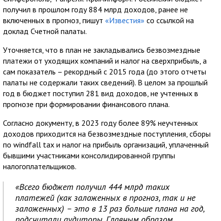
получил в прошлом году 884 млрд доходов, ранее не
включенных в прогноз, пишут
«Известия»
со ссылкой на
доклад Счетной палаты.
Уточняется, что в план не закладывались безвозмездные
платежи от уходящих компаний и налог на сверхприбыль, а
сам показатель – рекордный с 2015 года (до этого отчеты
палаты не содержали таких сведений). В целом за прошлый
год в бюджет поступил 281 вид доходов, не учтенных в
прогнозе при формировании финансового плана.
Согласно документу, в 2023 году более 89% неучтенных
доходов приходится на безвозмездные поступления, сборы
по windfall tax и налог на прибыль организаций, уплаченный
бывшими участниками консолидированной группы
налогоплательщиков.
«Всего бюджет получил 444 млрд таких
платежей (как заложенных в прогноз, так и не
заложенных) – это в 13 раз больше плана на год,
подсчитали аудиторы. Главным образом