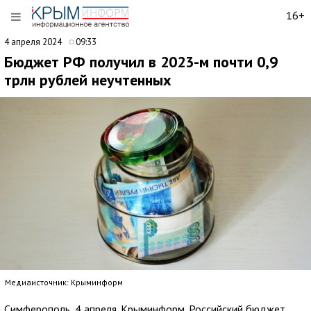
16+
4 апреля 2024
09:33
Бюджет РФ получил в 2023-м почти 0,9
трлн рублей неучтенных
Медиаисточник: Крыминформ
Симферополь, 4 апреля. Крыминформ. Российский бюджет