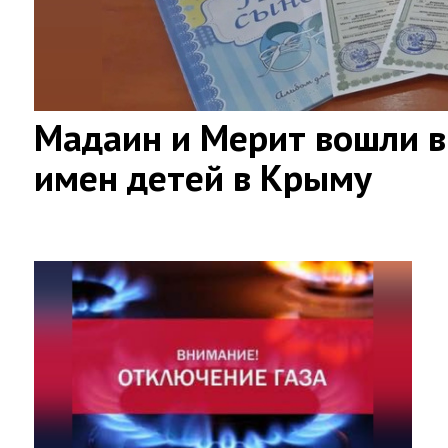
Мадаин и Мерит вошли в
имен детей в Крыму