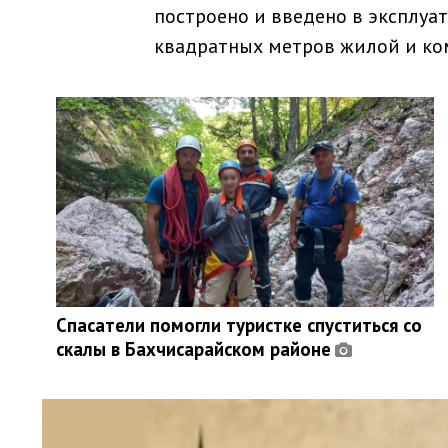
построено и введено в эксплу
квадратных метров жилой и к
Спасатели помогли туристке спуститься со
скалы в Бахчисарайском районе