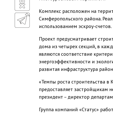
Комплекс расположен на терри
Симферопольского района. Реал
использованием эскроу-счетов.
Проект предусматривает строи
дома из четырех секций, в каж
являются соответствие критер
энергоэффективности и экологи
развитая инфраструктура район
«Темпы роста строительства в К
предоставляет застройщикам н
президент – директор департам
Группа компаний «Статус» работ