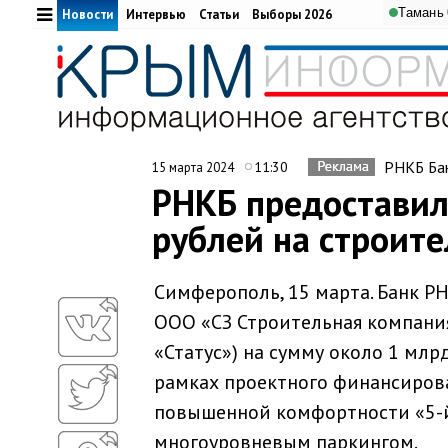
Тамань
Новости
Интервью
Статьи
Выборы 2026
РНКБ Бан
11:30
15 марта 2024
РНКБ предоставил
рублей на строит
Симферополь, 15 марта. Банк Р
ООО «СЗ Строительная компания
«Статус») на сумму около 1 млр
рамках проектного финансирова
повышенной комфортности «5-
многоуровневым паркингом.