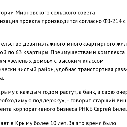
тории Мирновского сельского совета
изация проекта производится согласно ФЗ-214 с
тельство девятиэтажного многоквартирного жил
дой по 63 квартиры. Преимуществами комплекса
иям «зеленых домов» с высоким классом
чески чистый район, удобная транспортная разв
а.
рыму с каждым годом растут, а банк, в свою оче
еобходимую поддержку», – говорит старший виц
ента корпоративного бизнеса РНКБ Сергей Биле
ает в Крыму более 10 лет. За это время было