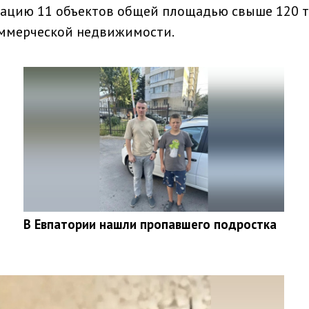
атацию 11 объектов общей площадью свыше 120 
оммерческой недвижимости.
В Евпатории нашли пропавшего подростка