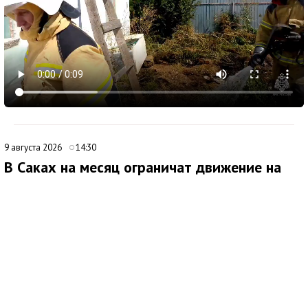
9 августа 2026
14:30
В Саках на месяц ограничат движение на
улице Санаторной
В Саках с 10 августа начнут действовать временные
ограничения для транспорта на улице Санаторной. Как
сообщила глава городской администрации Юлия Предыбайло,
меры связаны со строительными работами по устройству
ливневой канализации.
Проезд автомобилей закроют с 08:00 10 августа до 00:00 20