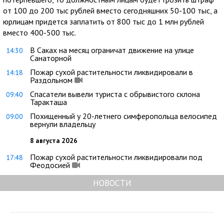
от 100 до 200 тыс рублей вместо сегодняшних 50-100 тыс, а
юрлицам придется заплатить от 800 тыс до 1 млн рублей
вместо 400-500 тыс.
В Саках на месяц ограничат движение на улице
14:30
Санаторной
Пожар сухой растительности ликвидировали в
14:18
Раздольном
Спасатели вывели туриста с обрывистого склона
09:40
Таракташа
Похищенный у 20-летнего симферопольца велосипед
09:00
вернули владельцу
8 августа 2026
Пожар сухой растительности ликвидировали под
17:48
Феодосией
НОВОСТИ