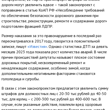
дороги могут увеличить вдвое – такой законопроект с
поправками в статью КоАП РФ «Несоблюдение требований
по обеспечению безопасности дорожного движения при
строительстве, реконструкции, ремонте и содержании дорог»
подготовлен фракцией ЛДПР.
Размер наказания за это правонарушение в последний раз
пересматривался в 2017 году, говорится в пояснительной
записке, пишут
«Известия»
. Однако статистика ДТП за девять
месяцев 2023 года показала рост количества аварий. В числе
причин происшествий депутаты называют плохое состояние
дорожных покрытий, несвоевременный ремонт и
ненадлежащее содержание, особенно зимой, когда
дополнительными негативными факторами становятся
гололедица и сугробы.
В связи с этим законопроектом предлагается увеличить сумму
штрафов для должностных лиц с 20-30 тыс рублей до 40-50
тыс, для юрлиц – с 200-300 тыс рублей до 400-600 тыс. В
случае, если указанные действия, повлекли вред здоровью
потерпевшего, то должностным лицам будет грозить штраф