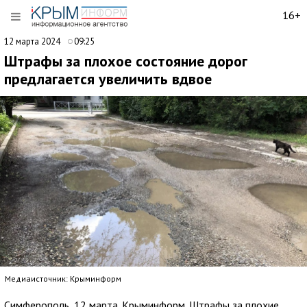
16+
12 марта 2024
09:25
Штрафы за плохое состояние дорог
предлагается увеличить вдвое
Медиаисточник: Крыминформ
Симферополь, 12 марта. Крыминформ. Штрафы за плохие