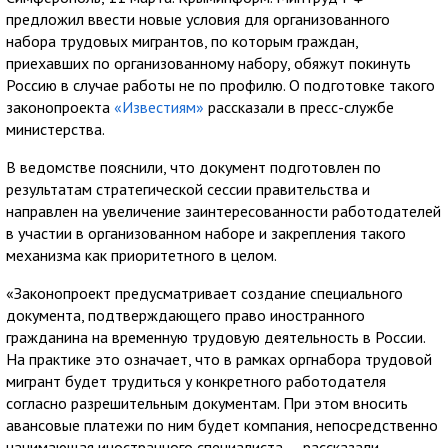
предложил ввести новые условия для организованного
набора трудовых мигрантов, по которым граждан,
приехавших по организованному набору, обяжут покинуть
Россию в случае работы не по профилю. О подготовке такого
законопроекта
«Известиям»
рассказали в пресс-службе
министерства.
В ведомстве пояснили, что документ подготовлен по
результатам стратегической сессии правительства и
направлен на увеличение заинтересованности работодателей
в участии в организованном наборе и закрепления такого
механизма как приоритетного в целом.
«Законопроект предусматривает создание специального
документа, подтверждающего право иностранного
гражданина на временную трудовую деятельность в России.
На практике это означает, что в рамках оргнабора трудовой
мигрант будет трудиться у конкретного работодателя
согласно разрешительным документам. При этом вносить
авансовые платежи по ним будет компания, непосредственно
нанимающая иностранного специалиста, – рассказали