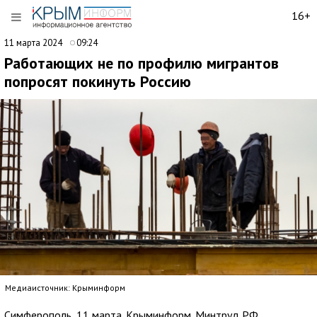
16+
11 марта 2024
09:24
Работающих не по профилю мигрантов
попросят покинуть Россию
Медиаисточник: Крыминформ
Симферополь, 11 марта. Крыминформ. Минтруд РФ