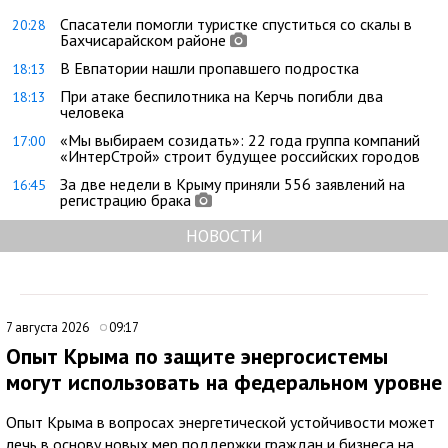
Спасатели помогли туристке спуститься со скалы в
20:28
Бахчисарайском районе
В Евпатории нашли пропавшего подростка
18:13
При атаке беспилотника на Керчь погибли два
18:13
человека
«Мы выбираем созидать»: 22 года группа компаний
17:00
«ИнтерСтрой» строит будущее российских городов
За две недели в Крыму приняли 556 заявлений на
16:45
регистрацию брака
НОВОСТИ
7 августа 2026
09:17
Опыт Крыма по защите энергосистемы
могут использовать на федеральном уровне
Опыт Крыма в вопросах энергетической устойчивости может
лечь в основу новых мер поддержки граждан и бизнеса на