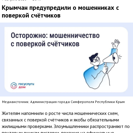
Крымчан предупредили о мошенниках с
поверкой счётчиков
Медиаисточник: Администрация города Симферополя Республики Крым
Жителям напомнили о росте числа мошеннических схем,
связанных с поверкой счётчиков и якобы обязательными
жилищными проверками. Злоумышленники распространяют по
почтовым ящикам листовки, похожие на официальные