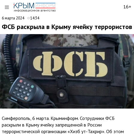
16+
6 марта 2024
14:34
ФСБ раскрыла в Крыму ячейку террористов
Симферополь, 6 марта. Крыминформ. Сотрудники ФСБ
раскрыли в Крыму ячейку запрещенной в России
террористической организации «Хизб ут-Тахрир». Об этом