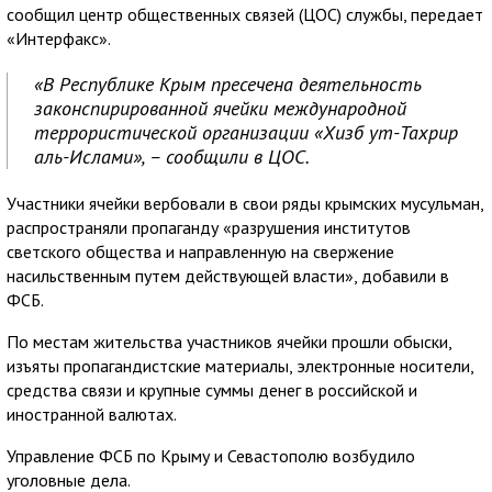
сообщил центр общественных связей (ЦОС) службы, передает
«Интерфакс».
«В Республике Крым пресечена деятельность
законспирированной ячейки международной
террористической организации «Хизб ут-Тахрир
аль-Ислами», – сообщили в ЦОС.
Участники ячейки вербовали в свои ряды крымских мусульман,
распространяли пропаганду «разрушения институтов
светского общества и направленную на свержение
насильственным путем действующей власти», добавили в
ФСБ.
По местам жительства участников ячейки прошли обыски,
изъяты пропагандистские материалы, электронные носители,
средства связи и крупные суммы денег в российской и
иностранной валютах.
Управление ФСБ по Крыму и Севастополю возбудило
уголовные дела.