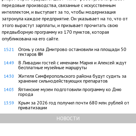
передовые производства, связанные с искусственным
интеллектом, и выступает за то, чтобы модернизация
затронула каждое предприятие. Он указывает на то, что от
этого вырастут зарплаты, и призывает прочитать свою
предвыборную программу из 170 пунктов, которая
опубликована на его сайте.
Огонь у села Дмитрово остановили на площади 50
15:21
гектаров
В Ливадии гостей с именами Мария и Алексей ждут
14:49
бесплатные музейные маршруты
Жителя Симферопольского района будут судить за
14:30
хранение сильнодействующих препаратов
Ялтинские музеи подготовили программу ко Дню
14:03
города
Крым за 2026 год получил почти 680 млн. рублей от
13:59
приватизации
НОВОСТИ