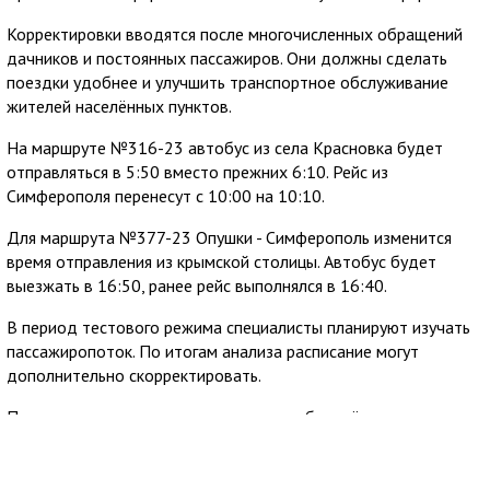
Корректировки вводятся после многочисленных обращений
дачников и постоянных пассажиров. Они должны сделать
поездки удобнее и улучшить транспортное обслуживание
жителей населённых пунктов.
На маршруте №316-23 автобус из села Красновка будет
отправляться в 5:50 вместо прежних 6:10. Рейс из
Симферополя перенесут с 10:00 на 10:10.
Для маршрута №377-23 Опушки - Симферополь изменится
время отправления из крымской столицы. Автобус будет
выезжать в 16:50, ранее рейс выполнялся в 16:40.
В период тестового режима специалисты планируют изучать
пассажиропоток. По итогам анализа расписание могут
дополнительно скорректировать.
Пассажирам рекомендуют учитывать обновлённое время
отправления при планировании поездок. Дополнительную
информацию можно получить по горячей линии ГУП РК
КРЫМТРОЛЛЕЙБУС: 8 (800) 777-54-33, звонок бесплатный.