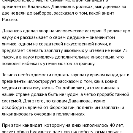
президенты Владислав Даванков в роликах, выпущенных за
две недели до выборов, рассказал о том, какой видит
Россию.
Даванков сделал упор на человеческие истории. В ролике про
науку он рассказывает о своем дедушке – знаменитом
химике, одном из создателей искусственной почки, и
предлагает сделать зарплату школьных учителей не ниже 75
тысяч, а в науку привлечь дополнительные инвестиции, что
позволит избежать утечки мозгов за границу.
Тезис о необходимости поднять зарплату врачам кандидат в
президенты иллюстрирует рассказом о том, как в ковид
медики спасли ему жизнь. Он добавляет, что медицина в
нашей стране должна быть не чудом, а четко проработанной
системой. Для этого, по словам Даванкова, нужно
освободить врачей от бюрократии, поднять им зарплаты и
ликвидировать очереди в поликлиниках.
При этом кандидат, которому на днях исполнилось 40 лет,
рисует образ будущего: дает «пять» роботу, осматривает