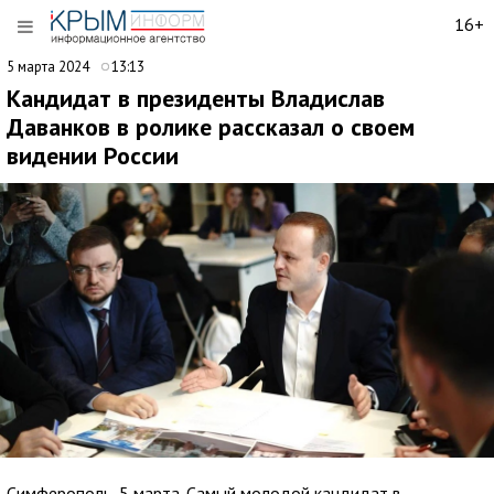
16+
5 марта 2024
13:13
Кандидат в президенты Владислав
Даванков в ролике рассказал о своем
видении России
Симферополь, 5 марта. Самый молодой кандидат в