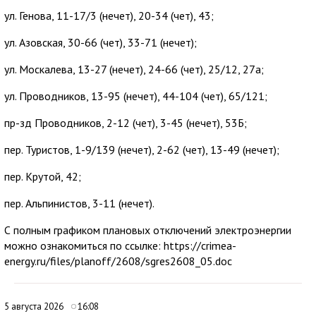
ул. Генова, 11-17/3 (нечет), 20-34 (чет), 43;
ул. Азовская, 30-66 (чет), 33-71 (нечет);
ул. Москалева, 13-27 (нечет), 24-66 (чет), 25/12, 27а;
ул. Проводников, 13-95 (нечет), 44-104 (чет), 65/121;
пр-зд Проводников, 2-12 (чет), 3-45 (нечет), 53Б;
пер. Туристов, 1-9/139 (нечет), 2-62 (чет), 13-49 (нечет);
пер. Крутой, 42;
пер. Альпинистов, 3-11 (нечет).
С полным графиком плановых отключений электроэнергии
можно ознакомиться по ссылке: https://crimea-
energy.ru/files/planoff/2608/sgres2608_05.doc
5 августа 2026
16:08