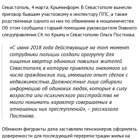
Севастополь, 4 марта. Крыминформ. В Севастополе вынесли
приговор бывшим участковому и инспектору ППС, а также
родственнице одного из них по обвинению в мошенничестве.
Об этом сообщила старший помощник руководителя Главного
следуправления СК по Крыму и Севастополю Ольга Постнова.
«С июня 2018 года действующие на тот момент
сотрудники полиции создали орггруппу для
хищения квартир одиноких пожилых жителей
Севастополя, в которую привлекли знакомого из
числа гражданских лиц, имеющего опыт сделок с
недвижимостью. Должностные лица собирали
информацию об одиноких людях, которые в силу
возраста или психического расстройства не
могли понимать характер совершаемых в
отношении них преступлений», – рассказала
Постнова.
Обманом фигуранты дела заставляли пенсионеров оформлять
доверенности для последующей перерегистрации жилья на