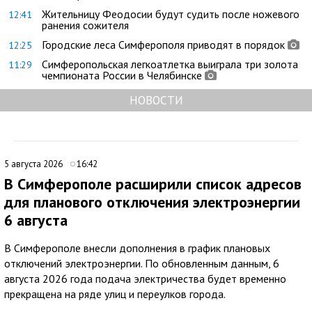
Жительницу Феодосии будут судить после ножевого
12:41
ранения сожителя
Городские леса Симферополя приводят в порядок
12:25
Симферопольская легкоатлетка выиграла три золота
11:29
чемпионата России в Челябинске
НОВОСТИ
5 августа 2026
16:42
В Симферополе расширили список адресов
для планового отключения электроэнергии
6 августа
В Симферополе внесли дополнения в график плановых
отключений электроэнергии. По обновленным данным, 6
августа 2026 года подача электричества будет временно
прекращена на ряде улиц и переулков города.