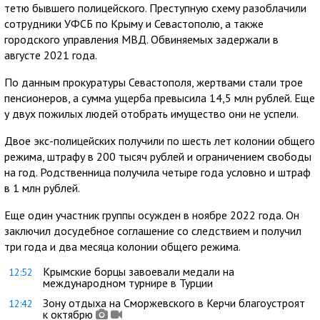
тетю бывшего полицейского. Преступную схему разоблачили
сотрудники УФСБ по Крыму и Севастополю, а также
городского управления МВД. Обвиняемых задержали в
августе 2021 года.
По данным прокуратуры Севастополя, жертвами стали трое
пенсионеров, а сумма ущерба превысила 14,5 млн рублей. Еще
у двух пожилых людей отобрать имущество они не успели.
Двое экс-полицейских получили по шесть лет колонии общего
режима, штрафу в 200 тысяч рублей и ограничением свободы
на год. Родственница получила четыре года условно и штраф
в 1 млн рублей.
Еще один участник группы осужден в ноябре 2022 года. Он
заключил досудебное соглашение со следствием и получил
три года и два месяца колонии общего режима.
Крымские борцы завоевали медали на
12:52
международном турнире в Турции
Зону отдыха на Сморжевского в Керчи благоустроят
12:42
к октябрю