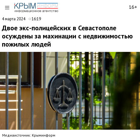
16+
4 марта 2024
16:19
Двое экс-полицейских в Севастополе
осуждены за махинации с недвижимостью
пожилых людей
Медиаисточник: Крыминформ