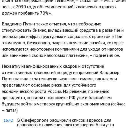
двигаться опережающими темпами», – сказал он. – Мы ставим
цель, к 2030 году объем инвестиций в ключевых отраслях
должен прибавить 70%».
Владимир Путин также отметил, что необходимо
стимулировать бизнес, вкладывающий средства в развитие и
реализацию инфраструктурных и социальных проектов. «При
этом нужно, безусловно, закрыть всяческие лазейки, которые
используются некоторыми компаниями для ухода от налогов
или занижения своих налоговых платежей», – подметил он.
Нехватку квалифицированных кадров и отсутствие
отечественных технологий по ряду направлений Владимир
Путин назвал стратегически важными темами, так как они
представляют основные риски для устойчивого
экономического роста России. Их решение, по мнению
президента, позволит экономике РФ уже в ближайшем
будущем войти в четверку крупнейших экономик мира (сейчас
– пятая).
В Симферополе расширили список адресов для
16:42
планового отключения электроэнергии 6 августа