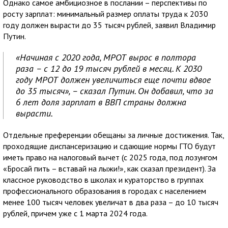
Однако самое амбициозное в послании – перспективы по
росту зарплат: минимальный размер оплаты труда к 2030
году должен вырасти до 35 тысяч рублей, заявил Владимир
Путин.
«Начиная с 2020 года, МРОТ вырос в полтора
раза – с 12 до 19 тысяч рублей в месяц. К 2030
году МРОТ должен увеличиться еще почти вдвое
до 35 тысяч», – сказал Путин. Он добавил, что за
6 лет доля зарплат в ВВП страны должна
вырасти.
Отдельные преференции обещаны за личные достижения. Так,
проходящие диспансеризацию и сдающие нормы ГТО будут
иметь право на налоговый вычет (с 2025 года, под лозунгом
«Бросай пить – вставай на лыжи!», как сказал президент). За
классное руководство в школах и кураторство в группах
профессионального образования в городах с населением
менее 100 тысяч человек увеличат в два раза – до 10 тысяч
рублей, причем уже с 1 марта 2024 года.