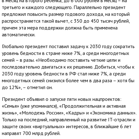
в месяц на второго ребенка, до 6 000 рублей в месяц – на
третьего и каждого следующего. Параллельно президент
предложил повысить размер годового дохода, на который
распространяется такой вычет, с 350 до 450 тысяч рублей,
причем эта мера поддержки должна быть применена
автоматически.
Глобально президент поставил задачу к 2030 году сократить
уровень бедности в стране ниже 7%, а среди многодетных
семей – в разы. «Необходимо поставить четкие цели и
последовательно двигаться к их решению. Добиться, чтобы к
2030 году уровень бедности в РФ стал ниже 7%, а среди
многодетных семей снизился более чем в два раза – хотя бы
до 12%», – отметил он.
Президент объявил о запуске пяти новых нацпроектов:
«Семья» (уже упоминался), «Продолжительная и активная
жизнь», «Молодежь России», «Кадры» и «Экономика данных».
Только на последний, направленный на развитие IT-отрасли и
защите своих «виртуальных» интересов, в ближайшие 6 лет
направят 700 млрд рублей.