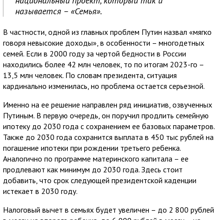
национальный проект, который так и
называется – «Семья».
В частности, одной из главных проблем Путин назвал «мягко
говоря невысокие доходы», в особенности – многодетных
семей. Если в 2000 году за чертой бедности в России
находились более 42 млн человек, то по итогам 2023-го –
13,5 млн человек. По словам президента, ситуация
кардинально изменилась, но проблема остается серьезной.
Именно на ее решение направлен ряд инициатив, озвученных
Путиным. В первую очередь, он поручил продлить семейную
ипотеку до 2030 года с сохранением ее базовых параметров.
Также до 2030 года сохранится выплата в 450 тыс рублей на
погашение ипотеки при рождении третьего ребенка.
Аналогично по программе материнского капитала – ее
продлевают как минимум до 2030 года. Здесь стоит
добавить, что срок следующей президентской каденции
истекает в 2030 году.
Налоговый вычет в семьях будет увеличен – до 2 800 рублей