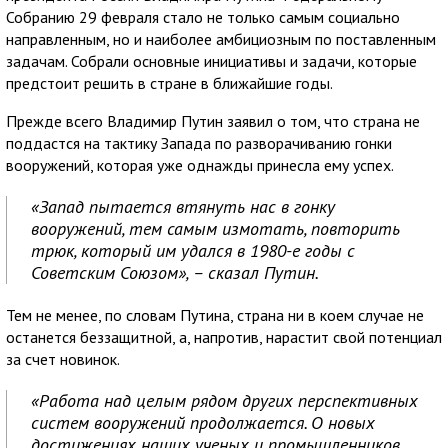
Собранию 29 февраля стало не только самым социально
направленным, но и наиболее амбициозным по поставленным
задачам. Собрали основные инициативы и задачи, которые
предстоит решить в стране в ближайшие годы.
Прежде всего Владимир Путин заявил о том, что страна не
поддастся на тактику Запада по разворачиванию гонки
вооружений, которая уже однажды принесла ему успех.
«Запад пытается втянуть нас в гонку
вооружений, тем самым измотать, повторить
трюк, который им удался в 1980-е годы с
Советским Союзом», – сказал Путин.
Тем не менее, по словам Путина, страна ни в коем случае не
останется беззащитной, а, напротив, нарастит свой потенциал
за счет новинок.
«Работа над целым рядом других перспективных
систем вооружений продолжается. О новых
достижениях наших ученых и промышленников