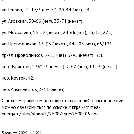
ул. Генова, 11-17/3 (нечет), 20-34 (чет), 43;
ул. Азовская, 30-66 (чет), 33-71 (нечет);
ул. Москалева, 13-27 (нечет), 24-66 (чет), 25/12, 27а;
ул. Проводников, 13-95 (нечет), 44-104 (чет), 65/121;
пр-зд Проводников, 2-12 (чет), 3-45 (нечет), 53Б;
пер. Туристов, 1-9/139 (нечет), 2-62 (чет), 13-49 (нечет);
пер. Крутой, 42;
пер. Альпинистов, 3-11 (нечет).
С полным графиком плановых отключений электроэнергии
можно ознакомиться по ссылке: https://crimea-
energy.ru/files/planoff/2608/sgres2608_05.doc
5 августа 2026
15:21