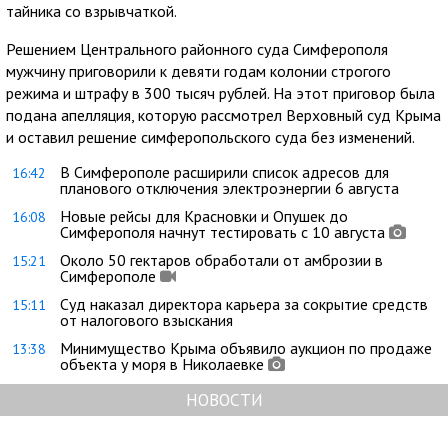
тайника со взрывчаткой.
Решением Центрального районного суда Симферополя
мужчину приговорили к девяти годам колонии строгого
режима и штрафу в 300 тысяч рублей. На этот приговор была
подана апелляция, которую рассмотрел Верховный суд Крыма
и оставил решение симферопольского суда без изменений.
В Симферополе расширили список адресов для
16:42
планового отключения электроэнергии 6 августа
Новые рейсы для Красновки и Опушек до
16:08
Симферополя начнут тестировать с 10 августа
Около 50 гектаров обработали от амброзии в
15:21
Симферополе
Суд наказал директора карьера за сокрытие средств
15:11
от налогового взыскания
Минимущество Крыма объявило аукцион по продаже
13:38
объекта у моря в Николаевке
НОВОСТИ