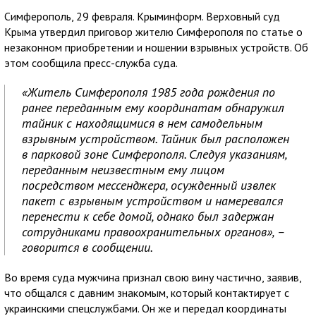
Симферополь, 29 февраля. Крыминформ. Верховный суд
Крыма утвердил приговор жителю Симферополя по статье о
незаконном приобретении и ношении взрывных устройств. Об
этом сообщила пресс-служба суда.
«Житель Симферополя 1985 года рождения по
ранее переданным ему координатам обнаружил
тайник с находящимися в нем самодельным
взрывным устройством. Тайник был расположен
в парковой зоне Симферополя. Следуя указаниям,
переданным неизвестным ему лицом
посредством мессенджера, осужденный извлек
пакет с взрывным устройством и намеревался
перенести к себе домой, однако был задержан
сотрудниками правоохранительных органов», –
говорится в сообщении.
Во время суда мужчина признал свою вину частично, заявив,
что общался с давним знакомым, который контактирует с
украинскими спецслужбами. Он же и передал координаты