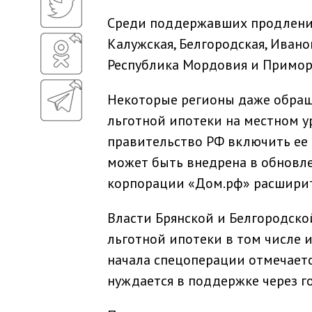
Среди поддержавших продление 
Калужская, Белгородская, Ивано
Республика Мордовия и Примор
Некоторые регионы даже обращ
льготной ипотеки на местном у
правительство РФ включить ее 
может быть внедрена в обновле
корпорации «Дом.рф» расширит
Власти Брянской и Белгородск
льготной ипотеки в том числе и
начала спецоперации отмечаетс
нуждается в поддержке через г