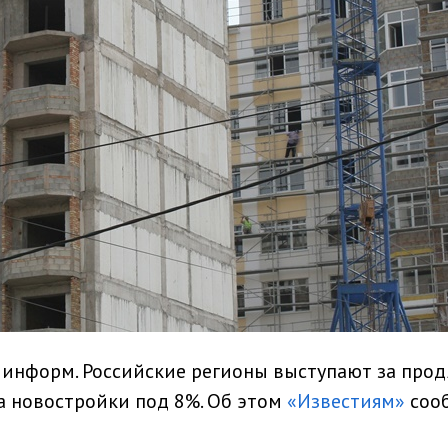
минформ. Российские регионы выступают за про
а новостройки под 8%. Об этом
«Известиям»
соо