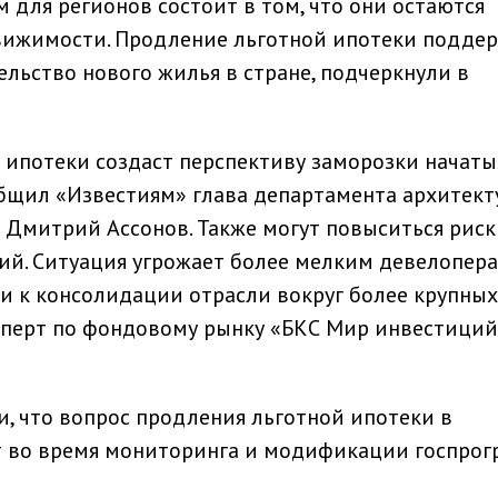
 для регионов состоит в том, что они остаются
вижимости. Продление льготной ипотеки подде
ельство нового жилья в стране, подчеркнули в
 ипотеки создаст перспективу заморозки начаты
общил «Известиям» глава департамента архитект
и Дмитрий Ассонов. Также могут повыситься рис
ий. Ситуация угрожает более мелким девелопер
и к консолидации отрасли вокруг более крупных
ксперт по фондовому рынку «БКС Мир инвестиций
, что вопрос продления льготной ипотеки в
т во время мониторинга и модификации госпрог