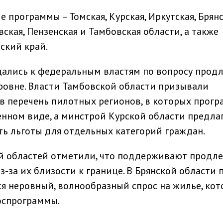
программы – Томская, Курская, Иркутская, Брянс
вская, Пензенская и Тамбовская области, а также
ский край.
ались к федеральным властям по вопросу прод
ровне. Власти Тамбовской области призывали
в перечень пилотных регионов, в которых прог
нном виде, а минстрой Курской области предла
ь льготы для отдельных категорий граждан.
ой областей отметили, что поддерживают продл
з-за их близости к границе. В Брянской области 
я неровный, волнообразный спрос на жилье, ко
оспрограммы.