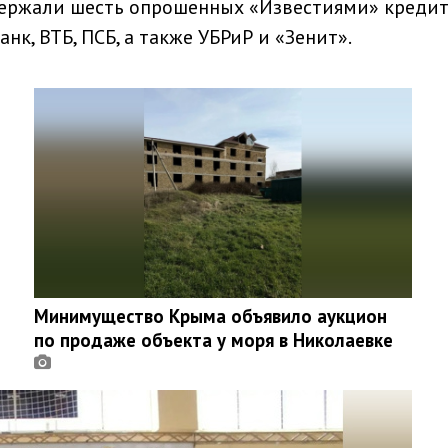
ержали шесть опрошенных «Известиями» креди
нк, ВТБ, ПСБ, а также УБРиР и «Зенит».
Минимущество Крыма объявило аукцион
по продаже объекта у моря в Николаевке