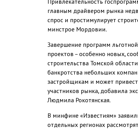
Привлекательность госпрограмм
главным драйвером рынка нед
спрос и простимулирует строит
минстрое Мордовии.
Завершение программ льготной
проектов – особенно новых, со
строительства Томской област
банкротства небольших компан
застройщикам и может привест
участников рынка, добавила э
Людмила Рокотянская.
В минфине «Известиям» заявили
отдельных регионах рассмотря