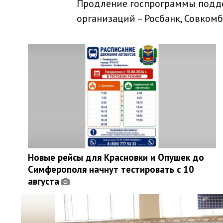
Продление госпрограммы подд
организаций – Росбанк, Совкомба
Новые рейсы для Красновки и Опушек до
Симферополя начнут тестировать с 10
августа