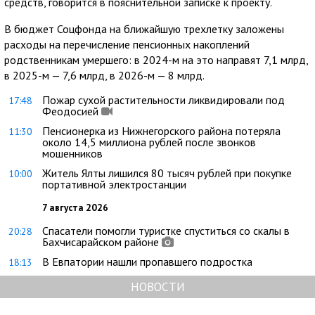
средств, говорится в пояснительной записке к проекту.
В бюджет Соцфонда на ближайшую трехлетку заложены
расходы на перечисление пенсионных накоплений
родственникам умершего: в 2024-м на это направят 7,1 млрд,
в 2025-м — 7,6 млрд, в 2026-м — 8 млрд.
Пожар сухой растительности ликвидировали под
17:48
Феодосией
Пенсионерка из Нижнегорского района потеряла
11:30
около 14,5 миллиона рублей после звонков
мошенников
Житель Ялты лишился 80 тысяч рублей при покупке
10:00
портативной электростанции
7 августа 2026
Спасатели помогли туристке спуститься со скалы в
20:28
Бахчисарайском районе
В Евпатории нашли пропавшего подростка
18:13
НОВОСТИ