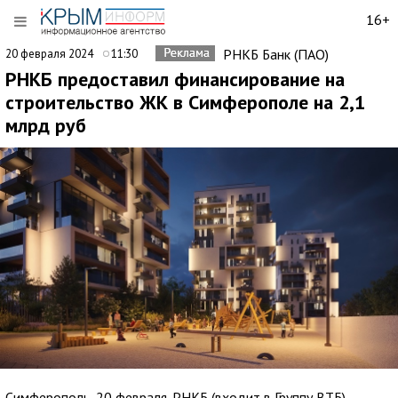
16+
РНКБ Банк (ПАО)
20 февраля 2024
11:30
РНКБ предоставил финансирование на
строительство ЖК в Симферополе на 2,1
млрд руб
Симферополь, 20 февраля. РНКБ (входит в Группу ВТБ)