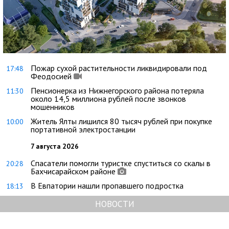
Пожар сухой растительности ликвидировали под
17:48
Феодосией
Пенсионерка из Нижнегорского района потеряла
11:30
около 14,5 миллиона рублей после звонков
мошенников
Житель Ялты лишился 80 тысяч рублей при покупке
10:00
портативной электростанции
7 августа 2026
Спасатели помогли туристке спуститься со скалы в
20:28
Бахчисарайском районе
В Евпатории нашли пропавшего подростка
18:13
НОВОСТИ