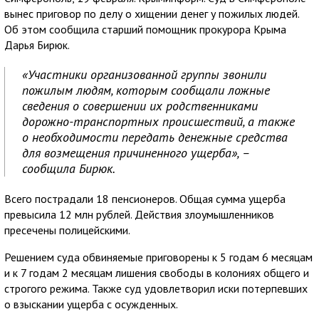
вынес приговор по делу о хищении денег у пожилых людей.
Об этом сообщила старший помощник прокурора Крыма
Дарья Бирюк.
«Участники организованной группы звонили
пожилым людям, которым сообщали ложные
сведения о совершении их родственниками
дорожно-транспортных происшествий, а также
о необходимости передать денежные средства
для возмещения причиненного ущерба», –
сообщила Бирюк.
Всего пострадали 18 пенсионеров. Общая сумма ущерба
превысила 12 млн рублей. Действия злоумышленников
пресечены полицейскими.
Решением суда обвиняемые приговорены к 5 годам 6 месяцам
и к 7 годам 2 месяцам лишения свободы в колониях общего и
строгого режима. Также суд удовлетворил иски потерпевших
о взыскании ущерба с осужденных.