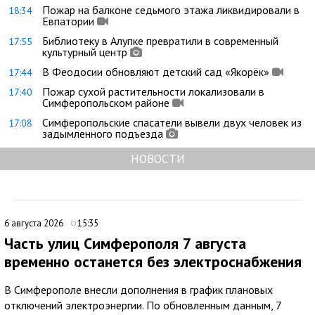
Пожар на балконе седьмого этажа ликвидировали в
18:34
Евпатории
Библиотеку в Алупке превратили в современный
17:55
культурный центр
В Феодосии обновляют детский сад «Якорёк»
17:44
Пожар сухой растительности локализовали в
17:40
Симферопольском районе
Симферопольские спасатели вывели двух человек из
17:08
задымленного подъезда
НОВОСТИ
6 августа 2026
15:35
Часть улиц Симферополя 7 августа
временно останется без электроснабжения
В Симферополе внесли дополнения в график плановых
отключений электроэнергии. По обновленным данным, 7