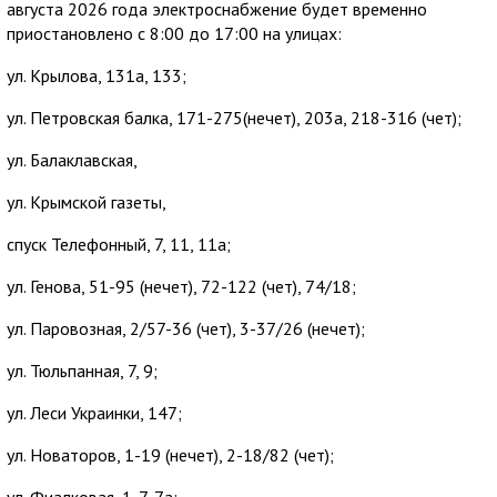
августа 2026 года электроснабжение будет временно
приостановлено с 8:00 до 17:00 на улицах:
ул. Крылова, 131а, 133;
ул. Петровская балка, 171-275(нечет), 203а, 218-316 (чет);
ул. Балаклавская,
ул. Крымской газеты,
спуск Телефонный, 7, 11, 11а;
ул. Генова, 51-95 (нечет), 72-122 (чет), 74/18;
ул. Паровозная, 2/57-36 (чет), 3-37/26 (нечет);
ул. Тюльпанная, 7, 9;
ул. Леси Украинки, 147;
ул. Новаторов, 1-19 (нечет), 2-18/82 (чет);
ул. Фиалковая, 1-7, 7а;