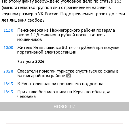
По этому факту возбуждено уголовное дело по статье 163
(вымогательство группой лиц с применением насилия в
крупном размере) УК России. Подозреваемым грозит до семи
лет лишения свободы.
Пенсионерка из Нижнегорского района потеряла
11:30
около 14,5 миллиона рублей после звонков
мошенников
Житель Ялты лишился 80 тысяч рублей при покупке
10:00
портативной электростанции
7 августа 2026
Спасатели помогли туристке спуститься со скалы в
20:28
Бахчисарайском районе
В Евпатории нашли пропавшего подростка
18:13
При атаке беспилотника на Керчь погибли два
18:13
человека
НОВОСТИ