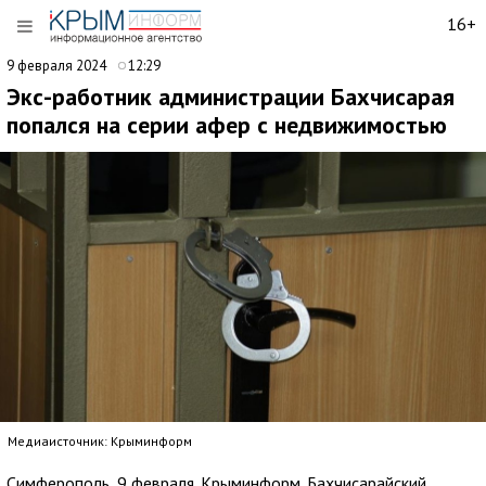
16+
9 февраля 2024
12:29
Экс-работник администрации Бахчисарая
попался на серии афер с недвижимостью
Медиаисточник: Крыминформ
Симферополь, 9 февраля. Крыминформ. Бахчисарайский