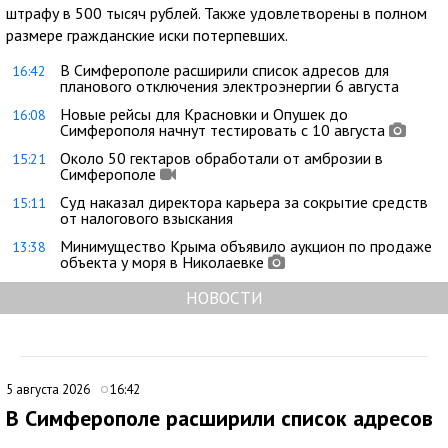
штрафу в 500 тысяч рублей. Также удовлетворены в полном
размере гражданские иски потерпевших.
В Симферополе расширили список адресов для
16:42
планового отключения электроэнергии 6 августа
Новые рейсы для Красновки и Опушек до
16:08
Симферополя начнут тестировать с 10 августа
Около 50 гектаров обработали от амброзии в
15:21
Симферополе
Суд наказал директора карьера за сокрытие средств
15:11
от налогового взыскания
Минимущество Крыма объявило аукцион по продаже
13:38
объекта у моря в Николаевке
НОВОСТИ
5 августа 2026
16:42
В Симферополе расширили список адресов
для планового отключения электроэнергии