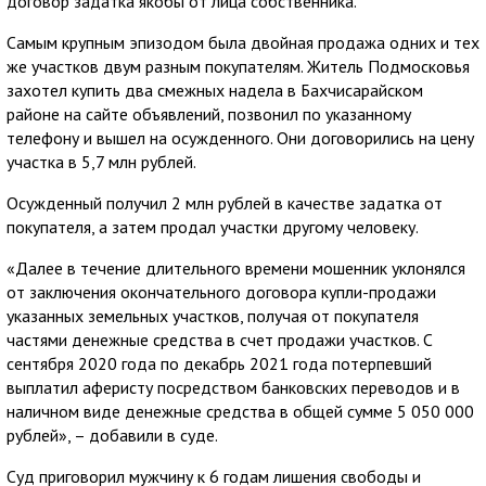
договор задатка якобы от лица собственника.
Самым крупным эпизодом была двойная продажа одних и тех
же участков двум разным покупателям. Житель Подмосковья
захотел купить два смежных надела в Бахчисарайском
районе на сайте объявлений, позвонил по указанному
телефону и вышел на осужденного. Они договорились на цену
участка в 5,7 млн рублей.
Осужденный получил 2 млн рублей в качестве задатка от
покупателя, а затем продал участки другому человеку.
«Далее в течение длительного времени мошенник уклонялся
от заключения окончательного договора купли-продажи
указанных земельных участков, получая от покупателя
частями денежные средства в счет продажи участков. С
сентября 2020 года по декабрь 2021 года потерпевший
выплатил аферисту посредством банковских переводов и в
наличном виде денежные средства в общей сумме 5 050 000
рублей», – добавили в суде.
Суд приговорил мужчину к 6 годам лишения свободы и