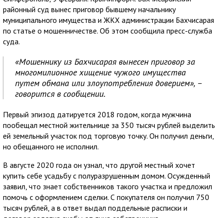
районный суд вынес приговор бывшему начальнику
муниципального имущества и ЖКХ администрации Бахчисарая
по статье о мошенничестве. Об этом сообщила пресс-служба
суда.
«Мошеннику из Бахчисарая вынесен приговор за
многомилионное хищение чужого имущества
путем обмана или злоупотребления доверием», –
говорится в сообщении.
Первый эпизод датируется 2018 годом, когда мужчина
пообещал местной жительнице за 350 тысяч рублей выделить
ей земельный участок под торговую точку. Он получил деньги,
но обещанного не исполнил.
В августе 2020 года он узнал, что другой местный хочет
купить себе усадьбу с полуразрушенным домом. Осужденный
заявил, что знает собственников такого участка и предложил
помочь с оформлением сделки. С покупателя он получил 750
тысяч рублей, а в ответ выдал поддельные расписки и