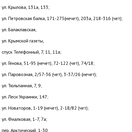
ул. Крылова, 131а, 133;
ул. Петровская балка, 171-275(нечет), 203а, 218-316 (чет);
ул. Балаклавская,
ул. Крымской газеты,
спуск Телефонный, 7, 11, 11а;
ул. Генова, 51-95 (нечет), 72-122 (чет), 74/18;
ул. Паровозная, 2/57-36 (чет), 3-37/26 (нечет);
ул. Тюльпанная, 7, 9;
ул. Леси Украинки, 147;
ул. Новаторов, 1-19 (нечет), 2-18/82 (чет);
ул. Фиалковая, 1-7, 7а;
пер. Арктический, 1-30