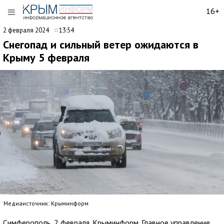
16+
2 февраля 2024
13:54
Снегопад и сильный ветер ожидаются в
Крыму 5 февраля
Медиаисточник: Крыминформ
Симферополь, 2 февраля. Крыминформ. Главное управление