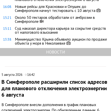
Новые рейсы для Красновки и Опушек до
16:08
Симферополя начнут тестировать с 10 августа
Около 50 гектаров обработали от амброзии в
15:21
Симферополе
Суд наказал директора карьера за сокрытие средств
15:11
от налогового взыскания
Минимущество Крыма объявило аукцион по продаже
13:38
объекта у моря в Николаевке
НОВОСТИ
5 августа 2026
16:42
В Симферополе расширили список адресов
для планового отключения электроэнергии
6 августа
В Симферополе внесли дополнения в график плановых
отключений электроэнергии. По обновленным данным, 6