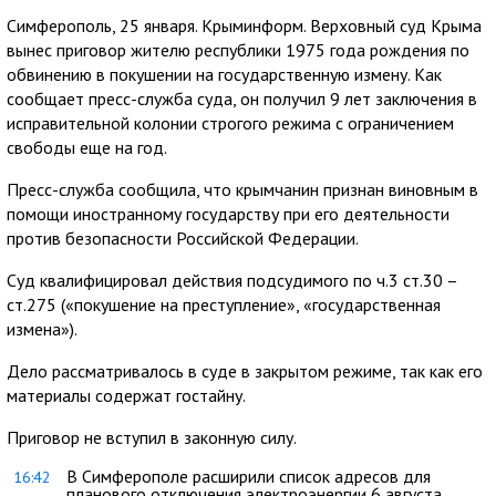
Симферополь, 25 января. Крыминформ. Верховный суд Крыма
вынес приговор жителю республики 1975 года рождения по
обвинению в покушении на государственную измену. Как
сообщает пресс-служба суда, он получил 9 лет заключения в
исправительной колонии строгого режима с ограничением
свободы еще на год.
Пресс-служба сообщила, что крымчанин признан виновным в
помощи иностранному государству при его деятельности
против безопасности Российской Федерации.
Суд квалифицировал действия подсудимого по ч.3 ст.30 –
ст.275 («покушение на преступление», «государственная
измена»).
Дело рассматривалось в суде в закрытом режиме, так как его
материалы содержат гостайну.
Приговор не вступил в законную силу.
В Симферополе расширили список адресов для
16:42
планового отключения электроэнергии 6 августа