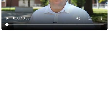
5 августа 2026
16:08
Новые рейсы для Красновки и Опушек до
Симферополя начнут тестировать с 10
августа