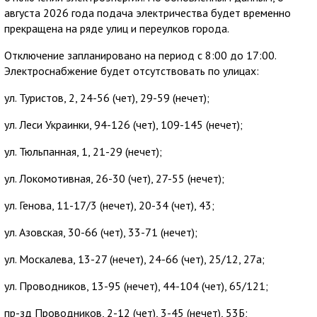
августа 2026 года подача электричества будет временно
прекращена на ряде улиц и переулков города.
Отключение запланировано на период с 8:00 до 17:00.
Электроснабжение будет отсутствовать по улицах:
ул. Туристов, 2, 24-56 (чет), 29-59 (нечет);
ул. Леси Украинки, 94-126 (чет), 109-145 (нечет);
ул. Тюльпанная, 1, 21-29 (нечет);
ул. Локомотивная, 26-30 (чет), 27-55 (нечет);
ул. Генова, 11-17/3 (нечет), 20-34 (чет), 43;
ул. Азовская, 30-66 (чет), 33-71 (нечет);
ул. Москалева, 13-27 (нечет), 24-66 (чет), 25/12, 27а;
ул. Проводников, 13-95 (нечет), 44-104 (чет), 65/121;
пр-зд Проводников, 2-12 (чет), 3-45 (нечет), 53Б;