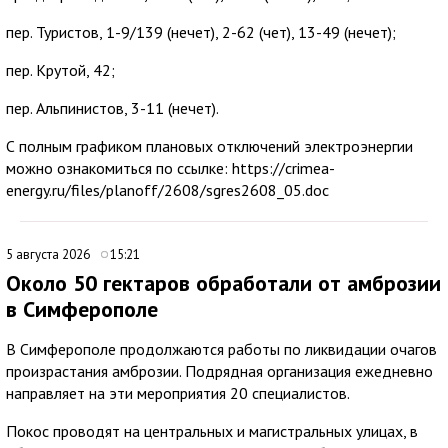
пер. Туристов, 1-9/139 (нечет), 2-62 (чет), 13-49 (нечет);
пер. Крутой, 42;
пер. Альпинистов, 3-11 (нечет).
С полным графиком плановых отключений электроэнергии
можно ознакомиться по ссылке: https://crimea-
energy.ru/files/planoff/2608/sgres2608_05.doc
5 августа 2026
15:21
Около 50 гектаров обработали от амброзии
в Симферополе
В Симферополе продолжаются работы по ликвидации очагов
произрастания амброзии. Подрядная организация ежедневно
направляет на эти мероприятия 20 специалистов.
Покос проводят на центральных и магистральных улицах, в