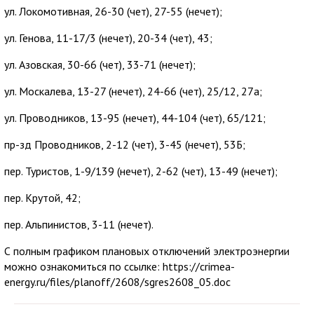
ул. Локомотивная, 26-30 (чет), 27-55 (нечет);
ул. Генова, 11-17/3 (нечет), 20-34 (чет), 43;
ул. Азовская, 30-66 (чет), 33-71 (нечет);
ул. Москалева, 13-27 (нечет), 24-66 (чет), 25/12, 27а;
ул. Проводников, 13-95 (нечет), 44-104 (чет), 65/121;
пр-зд Проводников, 2-12 (чет), 3-45 (нечет), 53Б;
пер. Туристов, 1-9/139 (нечет), 2-62 (чет), 13-49 (нечет);
пер. Крутой, 42;
пер. Альпинистов, 3-11 (нечет).
С полным графиком плановых отключений электроэнергии
можно ознакомиться по ссылке: https://crimea-
energy.ru/files/planoff/2608/sgres2608_05.doc