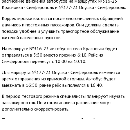
расписание движения автобусов на маршрутах №316-23
Красновка - Симферополь и №377-23 Опушки - Симферополь.
Корректировки вводятся после многочисленных обращений
дачников и постоянных пассажиров. Они должны сделать
поездки удобнее и улучшить транспортное обслуживание
жителей населённых пунктов.
На маршруте №316-23 автобус из села Красновка будет
отправляться в 5:50 вместо прежних 6:10. Рейс из
Симферополя перенесут с 10:00 на 10:10.
Для маршрута №377-23 Опушки - Симферополь изменится
время отправления из крымской столицы. Автобус будет
выезжать в 16:50, ранее рейс выполнялся в 16:40.
В период тестового режима специалисты планируют изучать
пассажиропоток. По итогам анализа расписание могут
дополнительно скорректировать.
Пассажирам рекомендуют учитывать обновлённое время
отправления при планировании поездок. Дополнительную