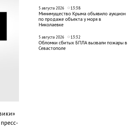
13:38
5 августа 2026
Минимущество Крыма объявило аукцион
по продаже объекта у моря в
Николаевке
13:32
5 августа 2026
Обломки сбитых БПЛА вызвали пожары в
Севастополе
вики»
 пресс-