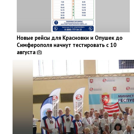
Новые рейсы для Красновки и Опушек до
Симферополя начнут тестировать с 10
августа