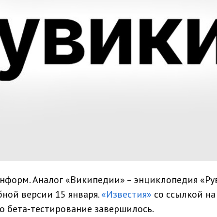
информ. Аналог «Википедии» – энциклопедия «Ру
бной версии 15 января.
«Известия»
со ссылкой на
о бета-тестирование завершилось.