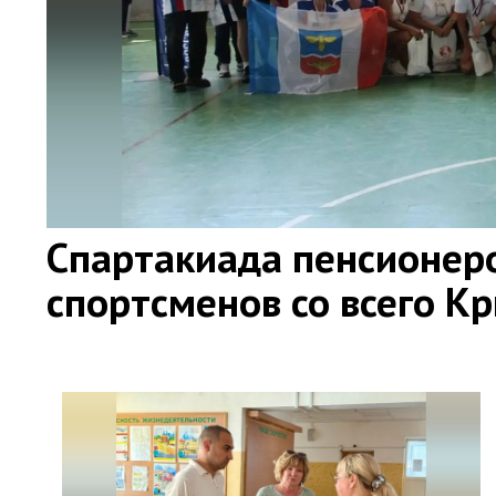
Спартакиада пенсионер
спортсменов со всего К