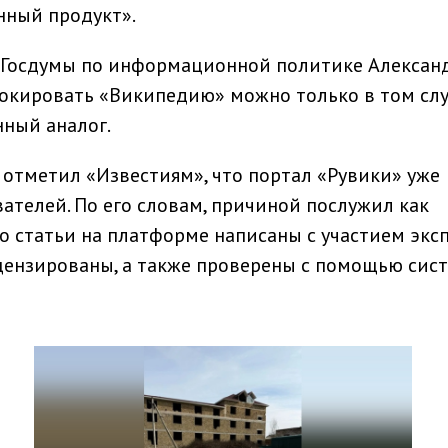
нный продукт».
а Госдумы по информационной политике Алексан
локировать «Википедию» можно только в том слу
нный аналог.
отметил «Известиям», что портал «Рувики» уже
ателей. По его словам, причиной послужил как
то статьи на платформе написаны с участием экс
цензированы, а также проверены с помощью сис