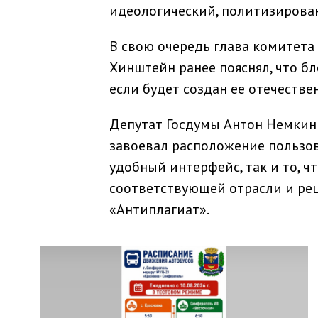
идеологический, политизирова
В свою очередь глава комитет
Хинштейн ранее пояснял, что б
если будет создан ее отечестве
Депутат Госдумы Антон Немкин 
завоевал расположение пользов
удобный интерфейс, так и то, ч
соответствующей отрасли и ре
«Антиплагиат».