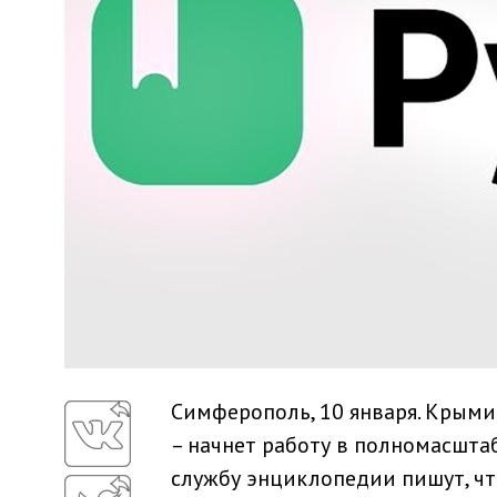
Симферополь, 10 января. Крым
– начнет работу в полномасшта
службу энциклопедии пишут, чт