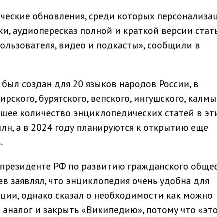
ческие обновления, среди которых персонализа
и, аудиопересказ полной и краткой версии стать
льзователя, видео и подкасты», сообщили в
был создан для 20 языков народов России, в
ирского, бурятского, вепского, ингушского, калм
общее количество энциклопедических статей в эт
млн, а в 2024 году планируются к открытию еще
.
 президенте РФ по развитию гражданского обще
в заявлял, что энциклопедия очень удобна для
ции, однако сказал о необходимости как можно
 аналог и закрыть «Википедию», потому что «эт