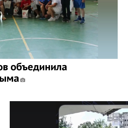
ов объединила
рыма