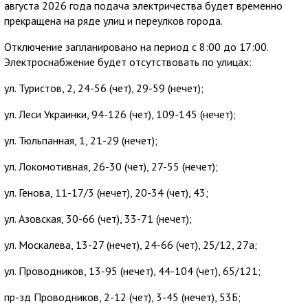
августа 2026 года подача электричества будет временно
прекращена на ряде улиц и переулков города.
Отключение запланировано на период с 8:00 до 17:00.
Электроснабжение будет отсутствовать по улицах:
ул. Туристов, 2, 24-56 (чет), 29-59 (нечет);
ул. Леси Украинки, 94-126 (чет), 109-145 (нечет);
ул. Тюльпанная, 1, 21-29 (нечет);
ул. Локомотивная, 26-30 (чет), 27-55 (нечет);
ул. Генова, 11-17/3 (нечет), 20-34 (чет), 43;
ул. Азовская, 30-66 (чет), 33-71 (нечет);
ул. Москалева, 13-27 (нечет), 24-66 (чет), 25/12, 27а;
ул. Проводников, 13-95 (нечет), 44-104 (чет), 65/121;
пр-зд Проводников, 2-12 (чет), 3-45 (нечет), 53Б;