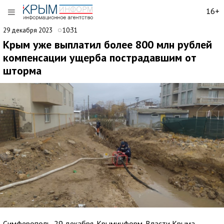
16+
29 декабря 2023
10:31
Крым уже выплатил более 800 млн рублей
компенсации ущерба пострадавшим от
шторма
Симферополь, 29 декабря. Крыминформ. Власти Крыма