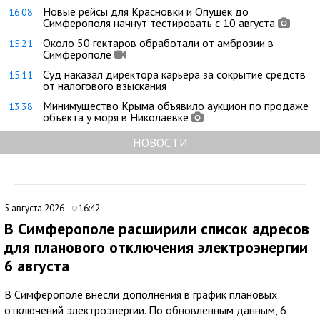
Новые рейсы для Красновки и Опушек до
16:08
Симферополя начнут тестировать с 10 августа
Около 50 гектаров обработали от амброзии в
15:21
Симферополе
Суд наказал директора карьера за сокрытие средств
15:11
от налогового взыскания
Минимущество Крыма объявило аукцион по продаже
13:38
объекта у моря в Николаевке
НОВОСТИ
5 августа 2026
16:42
В Симферополе расширили список адресов
для планового отключения электроэнергии
6 августа
В Симферополе внесли дополнения в график плановых
отключений электроэнергии. По обновленным данным, 6