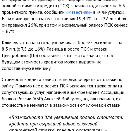
полной стоимости кредита (ПСК) с начала года вырос на 6,5
процентного пункта, сообщили
«Известиям»
в «Финуслугах».
Если в январе показатель составлял 19,44%, то к 22 декабря
он превысил 26%, при этом максимальный размер ПСК сейчас
– 67%.
Ключевая с начала года увеличилась более чем вдвое – на
8,5 п.п. (с 7,5 до 16%). Разница в росте ПСК и ставки
Центробанка (ЦБ) составляет 2 п.п. – это значит, что в
будущем стоимость кредитов может вырасти на
сопоставимую величину.
Стоимость кредита зависит в первую очередь от ставки по
займу. Помимо нее в расчет ПСК включается также оплата
сопутствующих услуг, напомнил вице-президент Ассоциации
банков России (АБР) Алексей Войлуков, но, как правило, их
стоимость не меняется в зависимости от ключевой ставки.
«Возможности для увеличения полной стоимости
кредита при выросшей вдвое ключевой
процентной ставке, конечно, остаются», –