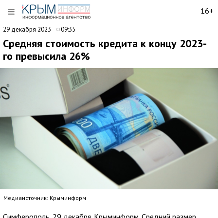
16+
29 декабря 2023
09:35
Средняя стоимость кредита к концу 2023-
го превысила 26%
Медиаисточник: Крыминформ
Симферополь, 29 декабря. Крыминформ. Средний размер