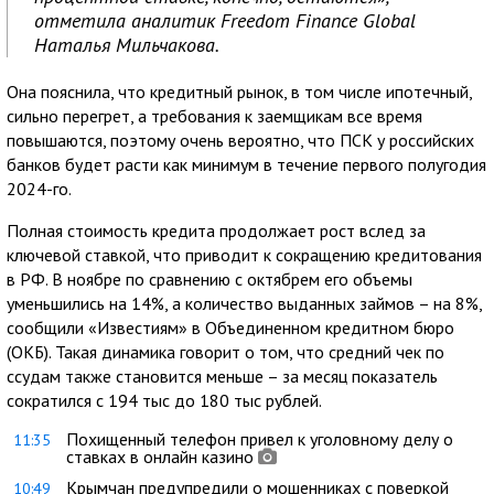
отметила аналитик Freedom Finance Global
Наталья Мильчакова.
Она пояснила, что кредитный рынок, в том числе ипотечный,
сильно перегрет, а требования к заемщикам все время
повышаются, поэтому очень вероятно, что ПСК у российских
банков будет расти как минимум в течение первого полугодия
2024-го.
Полная стоимость кредита продолжает рост вслед за
ключевой ставкой, что приводит к сокращению кредитования
в РФ. В ноябре по сравнению с октябрем его объемы
уменьшились на 14%, а количество выданных займов – на 8%,
сообщили «Известиям» в Объединенном кредитном бюро
(ОКБ). Такая динамика говорит о том, что средний чек по
ссудам также становится меньше – за месяц показатель
сократился с 194 тыс до 180 тыс рублей.
Похищенный телефон привел к уголовному делу о
11:35
ставках в онлайн казино
Крымчан предупредили о мошенниках с поверкой
10:49