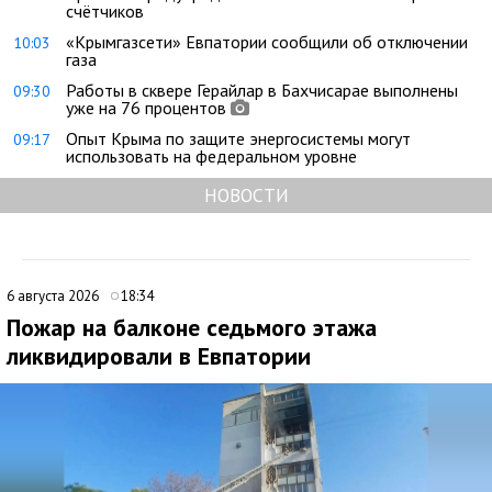
счётчиков
«Крымгазсети» Евпатории сообщили об отключении
10:03
газа
Работы в сквере Герайлар в Бахчисарае выполнены
09:30
уже на 76 процентов
Опыт Крыма по защите энергосистемы могут
09:17
использовать на федеральном уровне
НОВОСТИ
6 августа 2026
18:34
Пожар на балконе седьмого этажа
ликвидировали в Евпатории