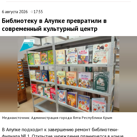
6 августа 2026
17:55
Библиотеку в Алупке превратили в
современный культурный центр
Медиаисточник: Администрация города Ялта Республики Крым
В Алупке подходит к завершению ремонт библиотеки-
филиала № 1. Открытие учреждения планируется в конце