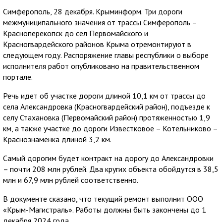
Симферополь, 28 декабря. Крыминформ. Три дороги
межмуниципального значения от трассы Симферополь –
Красноперекопск до сел Первомайского и
Красногвардейского районов Крыма отремонтируют в
следующем году. Распоряжение главы республики о выборе
исполнителя работ опубликовано на правительственном
портале.
Речь идет об участке дороги длиной 10,1 км от трассы до
села Александровка (Красногвардейский район), подъезде к
селу Стахановка (Первомайский район) протяженностью 1,9
км, а также участке до дороги Известковое – Котельниково –
Краснознаменка длиной 3,2 км.
Самый дорогим будет контракт на дорогу до Александровки
– почти 208 млн рублей. Два кругих объекта обойдутся в 38,5
млн и 67,9 млн рублей соответственно.
В документе сказано, что текущий ремонт выполнит ООО
«Крым-Магистраль». Работы должны быть закончены до 1
декабря 2024 года.