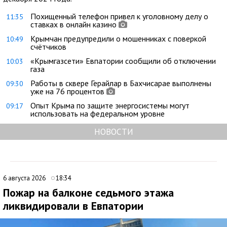
Похищенный телефон привел к уголовному делу о
11:35
ставках в онлайн казино
Крымчан предупредили о мошенниках с поверкой
10:49
счётчиков
«Крымгазсети» Евпатории сообщили об отключении
10:03
газа
Работы в сквере Герайлар в Бахчисарае выполнены
09:30
уже на 76 процентов
Опыт Крыма по защите энергосистемы могут
09:17
использовать на федеральном уровне
НОВОСТИ
6 августа 2026
18:34
Пожар на балконе седьмого этажа
ликвидировали в Евпатории