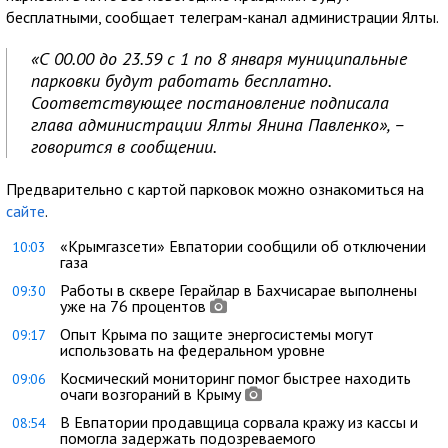
бесплатными, сообщает телеграм-канал администрации Ялты.
«С 00.00 до 23.59 с 1 по 8 января муниципальные
парковки будут работать бесплатно.
Соответствующее постановление подписала
глава администрации Ялты Янина Павленко», –
говорится в сообщении.
Предварительно с картой парковок можно ознакомиться на
сайте
.
«Крымгазсети» Евпатории сообщили об отключении
10:03
газа
Работы в сквере Герайлар в Бахчисарае выполнены
09:30
уже на 76 процентов
Опыт Крыма по защите энергосистемы могут
09:17
использовать на федеральном уровне
Космический мониторинг помог быстрее находить
09:06
очаги возгораний в Крыму
В Евпатории продавщица сорвала кражу из кассы и
08:54
помогла задержать подозреваемого