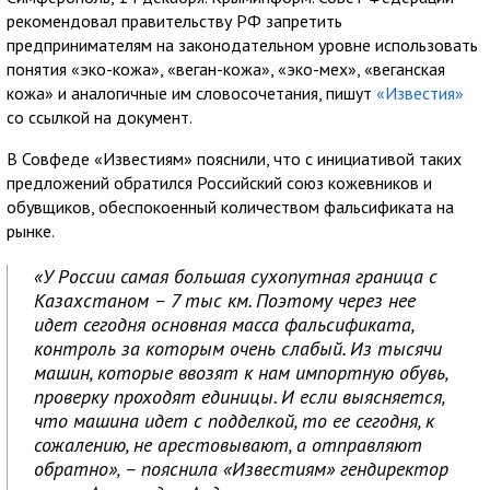
рекомендовал правительству РФ запретить
предпринимателям на законодательном уровне использовать
понятия «эко-кожа», «веган-кожа», «эко-мех», «веганская
кожа» и аналогичные им словосочетания, пишут
«Известия»
со ссылкой на документ.
В Совфеде «Известиям» пояснили, что с инициативой таких
предложений обратился Российский союз кожевников и
обувщиков, обеспокоенный количеством фальсификата на
рынке.
«У России самая большая сухопутная граница с
Казахстаном – 7 тыс км. Поэтому через нее
идет сегодня основная масса фальсификата,
контроль за которым очень слабый. Из тысячи
машин, которые ввозят к нам импортную обувь,
проверку проходят единицы. И если выясняется,
что машина идет с подделкой, то ее сегодня, к
сожалению, не арестовывают, а отправляют
обратно», – пояснила «Известиям» гендиректор