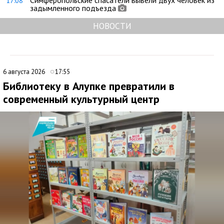
17:08
задымленного подъезда
НОВОСТИ
6 августа 2026
17:55
Библиотеку в Алупке превратили в
современный культурный центр