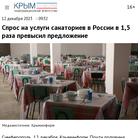
16+
12 декабря 2023
09:32
Спрос на услуги санаториев в России в 1,5
раза превысил предложение
Медиаисточник: Крыминформ
Симферополь, 12 декабря. Крыминформ. Почти половина