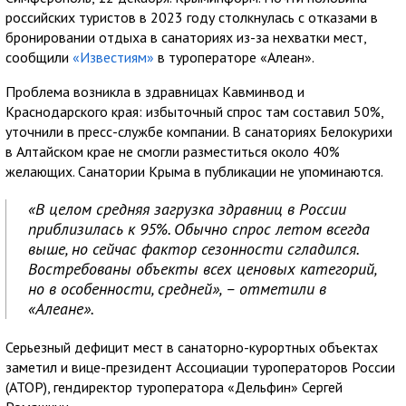
российских туристов в 2023 году столкнулась с отказами в
бронировании отдыха в санаториях из-за нехватки мест,
сообщили
«Известиям»
в туроператоре «Алеан».
Проблема возникла в здравницах Кавминвод и
Краснодарского края: избыточный спрос там составил 50%,
уточнили в пресс-службе компании. В санаториях Белокурихи
в Алтайском крае не смогли разместиться около 40%
желающих. Санатории Крыма в публикации не упоминаются.
«В целом средняя загрузка здравниц в России
приблизилась к 95%. Обычно спрос летом всегда
выше, но сейчас фактор сезонности сгладился.
Востребованы объекты всех ценовых категорий,
но в особенности, средней», – отметили в
«Алеане».
Серьезный дефицит мест в санаторно-курортных объектах
заметил и вице-президент Ассоциации туроператоров России
(АТОР), гендиректор туроператора «Дельфин» Сергей