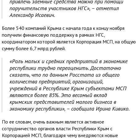
привлечь заемные средства можно при помощи
поручительств участников НГС», – отметил
Александр Исаевич.
Более 540 компаний Крыма с начала года к концу ноября
получили финансовую поддержку в рамках НГС,
координатором которой является Корпорация МСП, на общую
сумму более 6,7 млрд рублей.
«Роль малых и средних предприятий в экономике
республики трудно переоценить. Достаточно
сказать, что по данным Росстата из общего
количества предприятий, организаций,
учреждений в Республике Крым субъектами МСП
являются более 85%. Это весомый вклад
крымских представителей малого бизнеса в
экономику республики», – сообщила Ирина Кивико.
По ее словам, очень важным является активное
сотрудничество органов власти Республики Крым с
Корпорацией МСП, благодаря чему внедряются новые