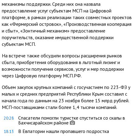
механизмы поддержки. Среди них она назвала
предоставление услуг субъектам МСП на Цифровой
платформе, в рамках реализации таких совместных проектов
как «Фермерский островок», «Производственная кооперация
и сбыт», «Зонтичный механизм» предоставление
поручительств, оказание имущественной поддержки
субъектам МСП.
На встрече также обсудили вопросы расширения рынков
сбыта, приобретения оборудования в льготный лизинг и
возможности получения сервисов, услуг и мер поддержки
через Цифровую платформу МСП.РФ.
Объем закупок крупных компаний с госучастием по 223-ФЗ у
малых и средних предприятий Республики Крым составил с
начала года по данным на 23 ноября более 15 млрд рублей.
МСП-поставщиками стали более 1,4 тысячи компаний.
Спасатели помогли туристке спуститься со скалы в
20:28
Бахчисарайском районе
В Евпатории нашли пропавшего подростка
18:13