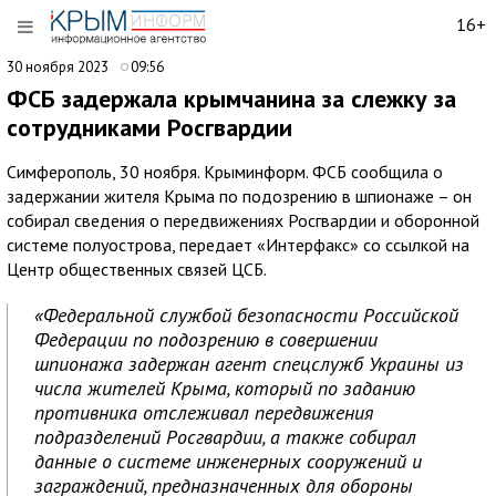
16+
30 ноября 2023
09:56
ФСБ задержала крымчанина за слежку за
сотрудниками Росгвардии
Симферополь, 30 ноября. Крыминформ. ФСБ сообщила о
задержании жителя Крыма по подозрению в шпионаже – он
собирал сведения о передвижениях Росгвардии и оборонной
системе полуострова, передает «Интерфакс» со ссылкой на
Центр общественных связей ЦСБ.
«Федеральной службой безопасности Российской
Федерации по подозрению в совершении
шпионажа задержан агент спецслужб Украины из
числа жителей Крыма, который по заданию
противника отслеживал передвижения
подразделений Росгвардии, а также собирал
данные о системе инженерных сооружений и
заграждений, предназначенных для обороны