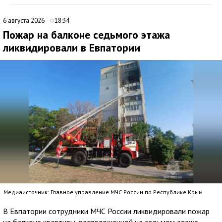
6 августа 2026
18:34
Пожар на балконе седьмого этажа
ликвидировали в Евпатории
Медиаисточник: Главное управление МЧС России по Республике Крым
В Евпатории сотрудники МЧС России ликвидировали пожар
на балконе квартиры, расположенной на седьмом этаже