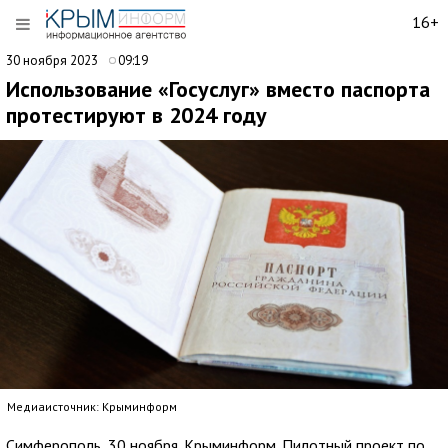
16+
30 ноября 2023
09:19
Использование «Госуслуг» вместо паспорта
протестируют в 2024 году
Медиаисточник: Крыминформ
Симферополь, 30 ноября. Крыминформ. Пилотный проект по