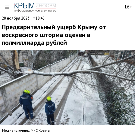
16+
28 ноября 2023
18:48
Предварительный ущерб Крыму от
воскресного шторма оценен в
полмиллиарда рублей
Медиаисточник: МЧС Крыма