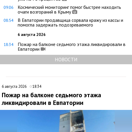
Космический мониторинг помог быстрее находить
09:06
очаги возгораний в Крыму
В Евпатории продавщица сорвала кражу из кассы и
08:54
помогла задержать подозреваемого
6 августа 2026
Пожар на балконе седьмого этажа ликвидировали в
18:34
Евпатории
НОВОСТИ
6 августа 2026
18:34
Пожар на балконе седьмого этажа
ликвидировали в Евпатории