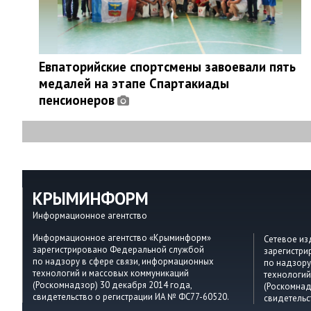
Евпаторийские спортсмены завоевали пять
медалей на этапе Спартакиады
пенсионеров
КРЫМИНФОРМ
Информационное агентство
Информационное агентство «Крыминформ»
Сетевое и
зарегистрировано Федеральной службой
зарегистр
по надзору в сфере связи, информационных
по надзору
технологий и массовых коммуникаций
технологий
(Роскомнадзор) 30 декабря 2014 года,
(Роскомнад
свидетельство о регистрации ИА № ФС77-60520.
свидетельс