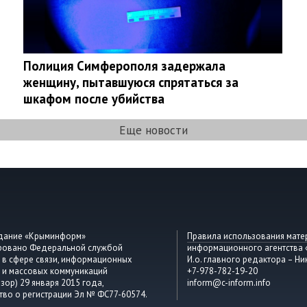
Полиция Симферополя задержала
женщину, пытавшуюся спрятаться за
шкафом после убийства
Еще новости
здание «Крыминформ»
Правила использования мате
ировано Федеральной службой
информационного агентства
 в сфере связи, информационных
И.о. главного редактора – Ни
 и массовых коммуникаций
+7-978-782-19-20
зор) 29 января 2015 года,
inform@c-inform.info
тво о регистрации Эл № ФС77-60574.