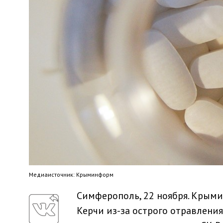
Медиaисточник: Крыминформ
Симферополь, 22 ноября. Крыми
Керчи из-за острого отравлени