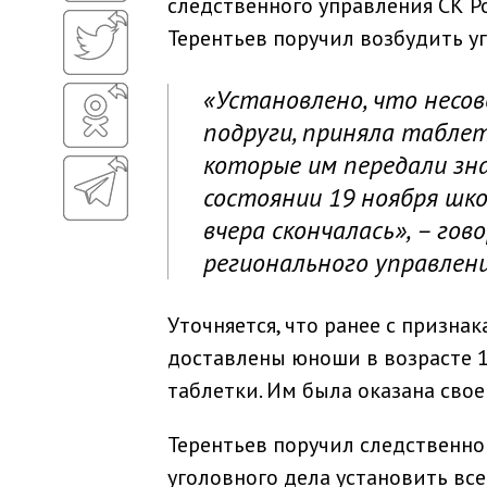
следственного управления СК 
Терентьев поручил возбудить у
«Установлено, что несов
подруги, приняла таблет
которые им передали зн
состоянии 19 ноября шко
вчера скончалась», – го
регионального управлени
Уточняется, что ранее с призн
доставлены юноши в возрасте 1
таблетки. Им была оказана сво
Терентьев поручил следственно
уголовного дела установить вс