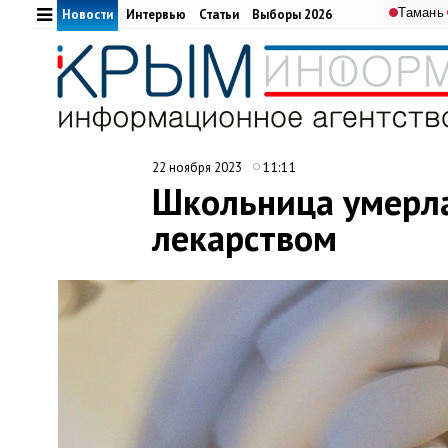
Тамань
Новости
Интервью
Статьи
Выборы 2026
11:11
22 ноября 2023
Школьница умерла
лекарством