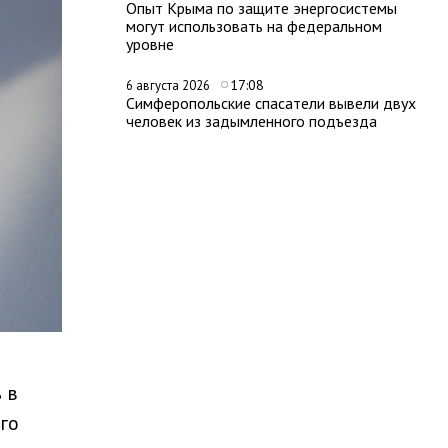
Опыт Крыма по защите энергосистемы
могут использовать на федеральном
уровне
17:08
6 августа 2026
Симферопольские спасатели вывели двух
человек из задымленного подъезда
 в
го