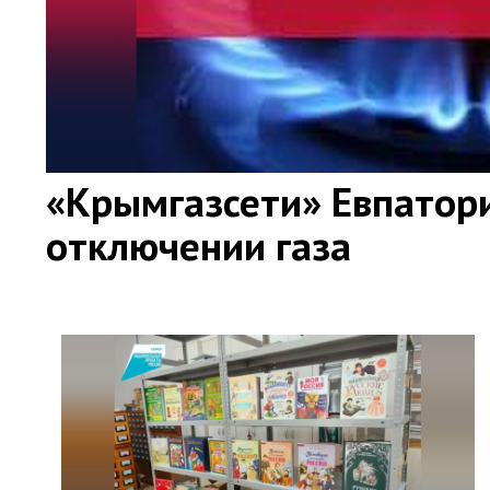
«Крымгазсети» Евпатор
отключении газа