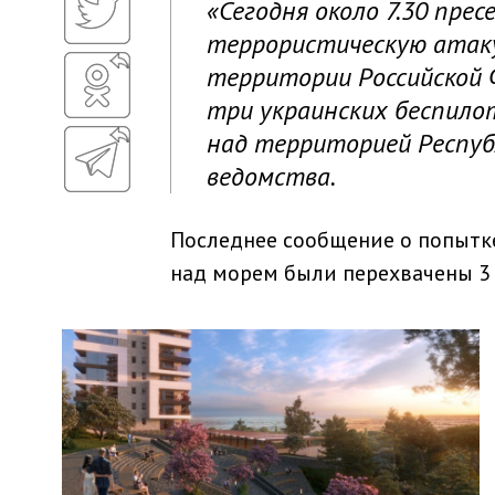
«Сегодня около 7.30 пре
террористическую атак
территории Российской
три украинских беспил
над территорией Республ
ведомства.
Последнее сообщение о попытке
над морем были перехвачены 3 