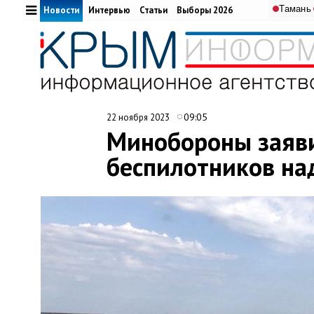
Тамань
Новости
Интервью
Статьи
Выборы 2026
09:05
22 ноября 2023
Минобороны заяви
беспилотников н