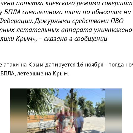
сечена попытка киевского режима совершит
у БПЛА самолетного типа по объектам на
 Федерации. Дежурными средствами ПВО
отных летательных аппарата уничтожено
ики Крым», – сказано в сообщении
 атаки на Крым датируется 16 ноября – тогда н
БПЛА, летевшие на Крым.