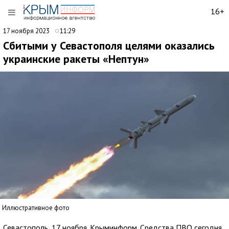
16+
17 ноября 2023
11:29
Сбитыми у Севастополя целями оказались
украинские ракеты «Нептун»
Иллюстративное фото
Севастополь, 17 ноября. Крыминформ. Средства ПВО сегодня