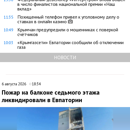
в число финалистов национальной премии «Наш
вклад»
Похищенный телефон привел к уголовному делу о
11:35
ставках в онлайн казино
Крымчан предупредили о мошенниках с поверкой
10:49
счётчиков
«Крымгазсети» Евпатории сообщили об отключении
10:03
газа
НОВОСТИ
6 августа 2026
18:34
Пожар на балконе седьмого этажа
ликвидировали в Евпатории