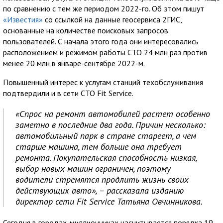
по сравнению с тем же периодом 2022-го. Об этом пишут
«Известия»
со ссылкой на данные геосервиса 2ГИС,
основанные на количестве поисковых запросов
пользователей. С начала этого года они интересовались
расположением и режимом работы СТО 24 млн раз против
менее 20 млн в январе-сентябре 2022-м.
Повышенный интерес к услугам станций техобслуживания
подтвердили и в сети СТО Fit Service.
«Спрос на ремонт автомобилей растет особенно
заметно в последние два года. Причин несколько:
автомобильный парк в стране стареет, а чем
старше машина, тем больше она требует
ремонта. Покупательская способность низкая,
выбор новых машин ограничен, поэтому
водители стремятся продлить жизнь своих
действующих авто», – рассказала изданию
директор сети Fit Service Татьяна Овчинникова.
Сегодня в городах-миллионниках насчитывается порядка 19