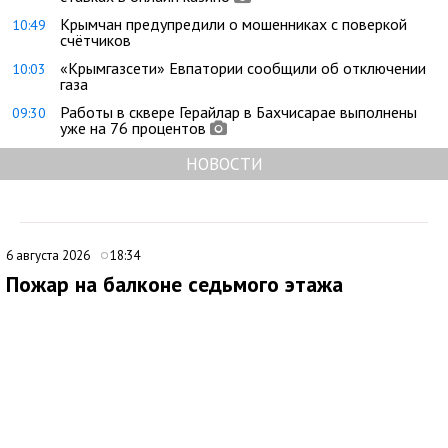
Крымчан предупредили о мошенниках с поверкой
10:49
счётчиков
«Крымгазсети» Евпатории сообщили об отключении
10:03
газа
Работы в сквере Герайлар в Бахчисарае выполнены
09:30
уже на 76 процентов
НОВОСТИ
6 августа 2026
18:34
Пожар на балконе седьмого этажа
ликвидировали в Евпатории