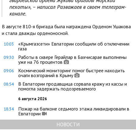
гвардейской ордена Жукова бригады морской
пехоты», – написал Развожаев в своем телеграм-
канале.
В августе 810-я бригада была награждена Орденом Ушакова
и стала дважды орденоносной.
«Крымгазсети» Евпатории сообщили об отключении
10:03
газа
Работы в сквере Герайлар в Бахчисарае выполнены
09:30
уже на 76 процентов
Космический мониторинг помог быстрее находить
09:06
очаги возгораний в Крыму
В Евпатории продавщица сорвала кражу из кассы и
08:54
помогла задержать подозреваемого
6 августа 2026
Пожар на балконе седьмого этажа ликвидировали в
18:34
Евпатории
НОВОСТИ