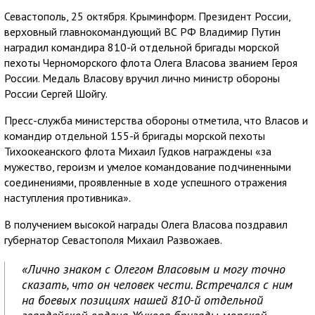
Севастополь, 25 октября. Крыминформ. Президент России,
верховный главнокомандующий ВС РФ Владимир Путин
наградил командира 810-й отдельной бригады морской
пехоты Черноморского флота Олега Власова званием Героя
России. Медаль Власову вручил лично министр обороны
России Сергей Шойгу.
Пресс-служба министерства обороны отметила, что Власов и
командир отдельной 155-й бригады морской пехоты
Тихоокеанского флота Михаил Гудков награждены «за
мужество, героизм и умелое командование подчиненными
соединениями, проявленные в ходе успешного отражения
наступления противника».
В получением высокой награды Олега Власова поздравил
губернатор Севастополя Михаил Развожаев.
«Лично знаком с Олегом Власовым и могу точно
сказать, что он человек чести. Встречался с ним
на боевых позициях нашей 810-й отдельной