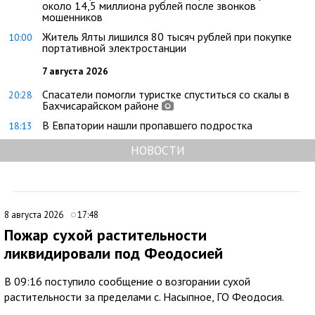
около 14,5 миллиона рублей после звонков
мошенников
Житель Ялты лишился 80 тысяч рублей при покупке
10:00
портативной электростанции
7 августа 2026
Спасатели помогли туристке спуститься со скалы в
20:28
Бахчисарайском районе
В Евпатории нашли пропавшего подростка
18:13
НОВОСТИ
8 августа 2026
17:48
Пожар сухой растительности
ликвидировали под Феодосией
В 09:16 поступило сообщение о возгорании сухой
растительности за пределами с. Насыпное, ГО Феодосия.