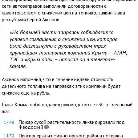
сети автозаправок выполнили договоренности с
правительством о снижении цен на топливо, заявил глава
республики Сергей Аксенов.
«На большей части заправок соблюдаются
условия соглашения о снижении цен, которое
было достигнуто с руководством трех
крупнейших топливных компаний Крыма – АТАН,
ТЭС и «Крым ойл», – написал он в телеграм-
канале.
Аксенов напомнил, что в течение недели стоимость
дизельного топлива на заправках этих компаний будет
снижена еще на рубль.
Глава Крыма поблагодарил руководство сетей за сделанный
шаг.
Пожар сухой растительности ликвидировали под
17:48
Феодосией
Пенсионерка из Нижнегорского района потеряла
11:30