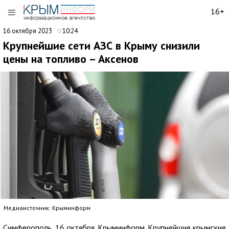
16+
16 октября 2023
10:24
Крупнейшие сети АЗС в Крыму снизили
цены на топливо – Аксенов
Медиаисточник: Крыминформ
Симферополь, 16 октября. Крыминформ. Крупнейшие крымские