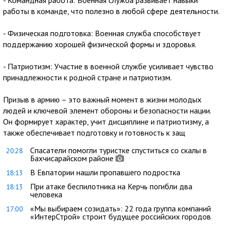
- Командная работа: Военная служба развивает навыки
работы в команде, что полезно в любой сфере деятельности.
- Физическая подготовка: Военная служба способствует
поддержанию хорошей физической формы и здоровья.
- Патриотизм: Участие в военной службе усиливает чувство
принадлежности к родной стране и патриотизм.
Призыв в армию – это важный момент в жизни молодых
людей и ключевой элемент обороны и безопасности нации.
Он формирует характер, учит дисциплине и патриотизму, а
также обеспечивает подготовку и готовность к защ
Спасатели помогли туристке спуститься со скалы в
20:28
Бахчисарайском районе
В Евпатории нашли пропавшего подростка
18:13
При атаке беспилотника на Керчь погибли два
18:13
человека
«Мы выбираем созидать»: 22 года группа компаний
17:00
«ИнтерСтрой» строит будущее российских городов