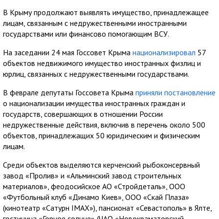
В Крыму продолжают выявлять имущество, принадлежащее
лицам, связанным с недружественными иностранными
государствами или финансово помогающим ВСУ.
На заседании 24 мая Госсовет Крыма
национализировал
57
объектов недвижимого имущество иностранных физлиц и
юрлиц, связанных с недружественными государствами.
В феврале депутаты Госсовета Крыма
приняли постановление
о национализации имущества иностранных граждан и
государств, совершающих в отношении России
недружественные действия, включив в перечень около 500
объектов, принадлежащих 50 юридическим и физическим
лицам.
Среди объектов выделяются керченский рыбоконсервный
завод «Пролив» и «Альминский завод строительных
материалов», феодосийское АО «Стройдеталь», ООО
«Футбольный клуб «Динамо Киев», ООО «Скай Плаза»
(кинотеатр «Сатурн IMAX»), пансионат «Севастополь» в Ялте,
гостиница «Горное солнце» (ЧАО «Новокраматорский