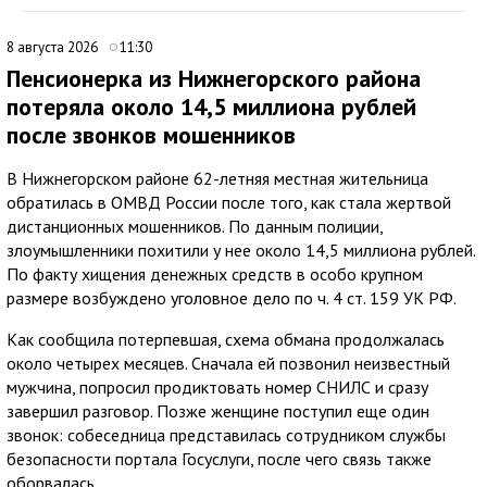
8 августа 2026
11:30
Пенсионерка из Нижнегорского района
потеряла около 14,5 миллиона рублей
после звонков мошенников
В Нижнегорском районе 62-летняя местная жительница
обратилась в ОМВД России после того, как стала жертвой
дистанционных мошенников. По данным полиции,
злоумышленники похитили у нее около 14,5 миллиона рублей.
По факту хищения денежных средств в особо крупном
размере возбуждено уголовное дело по ч. 4 ст. 159 УК РФ.
Как сообщила потерпевшая, схема обмана продолжалась
около четырех месяцев. Сначала ей позвонил неизвестный
мужчина, попросил продиктовать номер СНИЛС и сразу
завершил разговор. Позже женщине поступил еще один
звонок: собеседница представилась сотрудником службы
безопасности портала Госуслуги, после чего связь также
оборвалась.