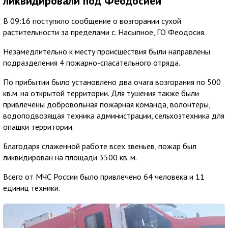
ликвидировали под Феодосией
В 09:16 поступило сообщение о возгорании сухой
растительности за пределами с. Насыпное, ГО Феодосия.
Незамедлительно к месту происшествия были направлены
подразделения 4 пожарно-спасательного отряда.
По прибытии было установлено два очага возгорания по 500
кв.м. на открытой территории. Для тушения также были
привлечены добровольная пожарная команда, волонтёры,
водоподвозящая техника администрации, сельхозтехника для
опашки территории.
Благодаря слаженной работе всех звеньев, пожар был
ликвидирован на площади 3500 кв. м.
Всего от МЧС России было привлечено 64 человека и 11
единиц техники.