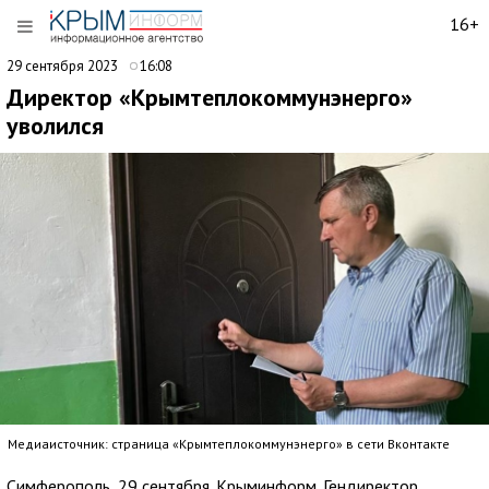
16+
29 сентября 2023
16:08
Директор «Крымтеплокоммунэнерго»
уволился
Медиаисточник: страница «Крымтеплокоммунэнерго» в сети Вконтакте
Симферополь, 29 сентября. Крыминформ. Гендиректор