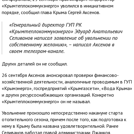
«Крымтеплокоммунэнерго» уволился в инициативном
порядке, сообщил глава Крыма Сергей Аксенов.
«Генеральный директор ГУП РК
«Крымтеплокоммунэнерго» Эдуард Анатольевич
Селиванов написал заявление об увольнении по
собственному желанию», – написал Аксенов в
своем телеграм-канале.
Других деталей он не сообщил.
26 сентября Аксенов анонсировал проверки финансово-
хозяйственной деятельности, аналогичные проводимым в ГУП
«Крымэнерго», госпредприятий «Крымгазсети», «Вода Крыма»
и других ресурсоснабжающих организаций. Конкретно
«Крымтеплокоммунэнерго» он не называл.
Увольнение произошло непосредственно накануне старта
отопительного сезона, причем после того, как подготовка к
нему в Крыму была названа удовлетворительной. Ранее
Селиванов работал главой администрации Джанкоя.