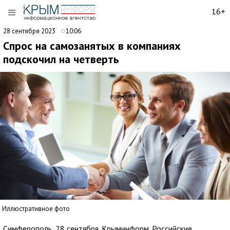
16+
28 сентября 2023
10:06
Cпрос на самозанятых в компаниях
подскочил на четверть
Иллюстративное фото
Симферополь, 28 сентября. Крыминформ. Российские