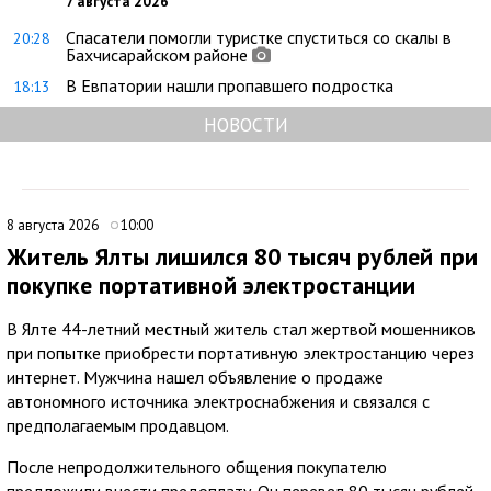
7 августа 2026
Спасатели помогли туристке спуститься со скалы в
20:28
Бахчисарайском районе
В Евпатории нашли пропавшего подростка
18:13
НОВОСТИ
8 августа 2026
10:00
Житель Ялты лишился 80 тысяч рублей при
покупке портативной электростанции
В Ялте 44-летний местный житель стал жертвой мошенников
при попытке приобрести портативную электростанцию через
интернет. Мужчина нашел объявление о продаже
автономного источника электроснабжения и связался с
предполагаемым продавцом.
После непродолжительного общения покупателю
предложили внести предоплату. Он перевел 80 тысяч рублей