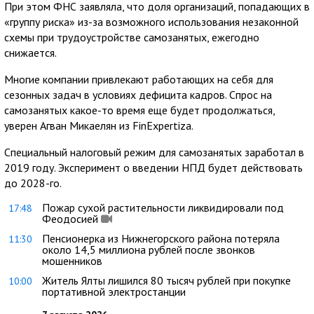
При этом ФНС заявляла, что доля организаций, попадающих в
«группу риска» из-за возможного использования незаконной
схемы при трудоустройстве самозанятых, ежегодно
снижается.
Многие компании привлекают работающих на себя для
сезонных задач в условиях дефицита кадров. Спрос на
самозанятых какое-то время еще будет продолжаться,
уверен Агван Микаелян из FinExpertiza.
Специальный налоговый режим для самозанятых заработал в
2019 году. Эксперимент о введении НПД будет действовать
до 2028-го.
Пожар сухой растительности ликвидировали под
17:48
Феодосией
Пенсионерка из Нижнегорского района потеряла
11:30
около 14,5 миллиона рублей после звонков
мошенников
Житель Ялты лишился 80 тысяч рублей при покупке
10:00
портативной электростанции