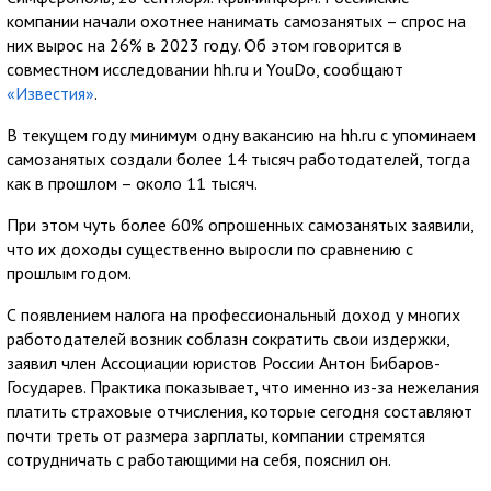
компании начали охотнее нанимать самозанятых – спрос на
них вырос на 26% в 2023 году. Об этом говорится в
совместном исследовании hh.ru и YouDo, сообщают
«Известия»
.
В текущем году минимум одну вакансию на hh.ru с упоминаем
самозанятых создали более 14 тысяч работодателей, тогда
как в прошлом – около 11 тысяч.
При этом чуть более 60% опрошенных самозанятых заявили,
что их доходы существенно выросли по сравнению с
прошлым годом.
С появлением налога на профессиональный доход у многих
работодателей возник соблазн сократить свои издержки,
заявил член Ассоциации юристов России Антон Бибаров-
Государев. Практика показывает, что именно из-за нежелания
платить страховые отчисления, которые сегодня составляют
почти треть от размера зарплаты, компании стремятся
сотрудничать с работающими на себя, пояснил он.