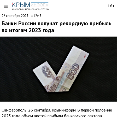
16+
26 сентября 2023
12:45
Банки России получат рекордную прибыль
по итогам 2023 года
Симферополь, 26 сентября. Крыминформ. В первой половине
2023 года объем чистой прибыли банковского сектора