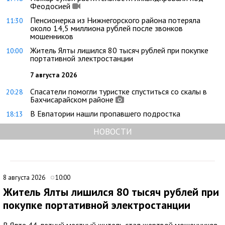
Феодосией
Пенсионерка из Нижнегорского района потеряла
11:30
около 14,5 миллиона рублей после звонков
мошенников
Житель Ялты лишился 80 тысяч рублей при покупке
10:00
портативной электростанции
7 августа 2026
Спасатели помогли туристке спуститься со скалы в
20:28
Бахчисарайском районе
В Евпатории нашли пропавшего подростка
18:13
НОВОСТИ
8 августа 2026
10:00
Житель Ялты лишился 80 тысяч рублей при
покупке портативной электростанции
В Ялте 44-летний местный житель стал жертвой мошенников