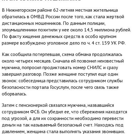
В Нижнегорском районе 62-летняя местная жительница
обратилась в ОМВД России после того, как стала жертвой
дистанционных мошенников. По данным полиции,
злоумышленники похитили у нее около 14,5 миллиона рублей.
По факту хищения денежных средств в особо крупном
размере возбуждено уголовное дело по ч. 4 ст. 159 УК РФ.
Как сообщила потерпевшая, схема обмана продолжалась
около четырех месяцев. Сначала ей позвонил неизвестный
мужчина, попросил продиктовать номер СНИЛС и сразу
завершил разговор. Позже женщине поступил еще один
звонок: собеседница представилась сотрудником службы
безопасности портала Госуслуги, после чего связь также
оборвалась.
Затем с пенсионеркой связался мужчина, назвавшийся
сотрудником ФСБ. Он убедил ее, что сбережения находятся
под угрозой, а для их сохранности необходимо перевести
деньги на так называемый безопасный счет. Находясь под
давлением, женщина стала выполнять указания звонивших.