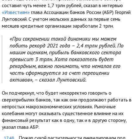
составил чуть менее 1,7 трлн рублей, сказал в интервью
«Известиям»
глава Ассоциации банков России (АБР) Георгий
Лунтовский. С учетом июльских данных за первые семь
месяцев кредитные организации заработали 2 трлн.
«При сохранении такой динамики мы можем
побить рекорд 2021 года – 2,4 трлн рублей. По
нашим оценкам, прибыль банковского сектора
превысит 3 трлн. Хотя показатель будет
рекордным, важно понимать, что немалая его
часть сформируется за счет переоценки
активов», – сказал Лунтовский.
Он подчеркнул, что будет некорректно говорить о
сверхприбылях банков, так как они продолжают работать в
непростых макроэкономических условиях. Рыночные
колебания могут оказывать существенное влияние на их
финансовый результат как в одну, так и в другую сторону,
указал глава АБР.
Пожар сухой растительности ликвидировали под
17:48