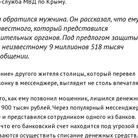
с-служба МВД по Крыму.
обратился мужчина. Он рассказал, что ем
звестного, который представился
ительных органов. Под предлогом защиты
л неизвестному 9 миллионов 518 тысяч
ообщении.
ние» другого жителя столицы, который перевел
вонку в мессенджере, выглядит не столь впечатл
го, как ему позвонил мошенник, лишился денежн
 900 тысяч рублей. Через популярный мессендже
и представился сотрудником одного из банков.
что его банковский счет находится под угрозой
аются осуществить списание денежных средств.