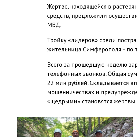
Жертве, находящейся в растер
средств, предложили осуществи
МВД.
Тройку «лидеров» среди постра
жительница Симферополя – по т
Всего за прошедшую неделю за
телефонных звонков. Общая су
22 млн рублей. Складывается в
мошенничествах и предупрежде
«щедрыми» становятся жертвы 