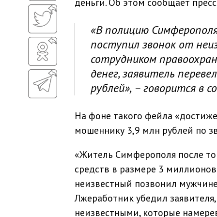
деньги. Об этом сообщает прес
«В полицию Симферополя 
поступил звонок от неи
сотрудником правоохран
денег, заявитель переве
рублей», – говорится в с
На фоне такого фейла «достиже
мошеннику 3,9 млн рублей по з
«Житель Симферополя после то
средств в размере 3 миллионов
неизвестный позвонил мужчине 
Лжеработник убедил заявителя, 
неизвестными, которые намерев