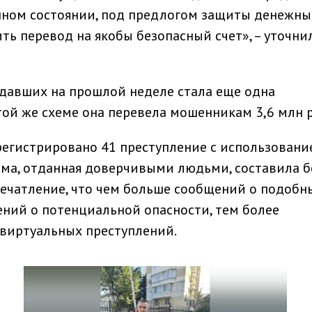
янном состоянии, под предлогом защиты денежны
ть перевод на якобы безопасный счет», – уточни
давших на прошлой неделе стала еще одна
ой же схеме она перевела мошенникам 3,6 млн р
регистрировано 41 преступление с использовани
мма, отданная доверчивыми людьми, составила б
печатление, что чем больше сообщений о подобн
ний о потенциальной опасности, тем более
виртуальных преступлений.