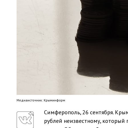
Медиaисточник: Крыминформ
Симферополь, 26 сентября. Кры
рублей неизвестному, который 