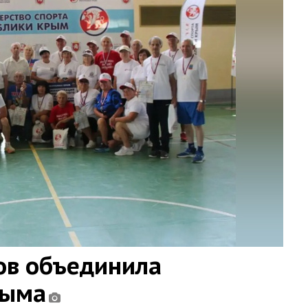
ов объединила
рыма