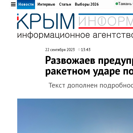
Тамань
Новости
Интервью
Статьи
Выборы 2026
13:43
22 сентября 2023
Развожаев предуп
ракетном ударе п
Текст дополнен подробно