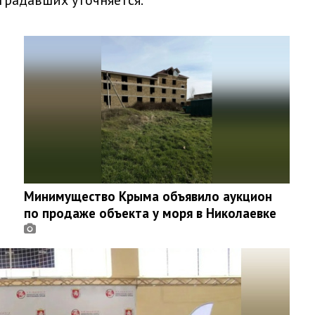
традавших уточняется.
Минимущество Крыма объявило аукцион
по продаже объекта у моря в Николаевке