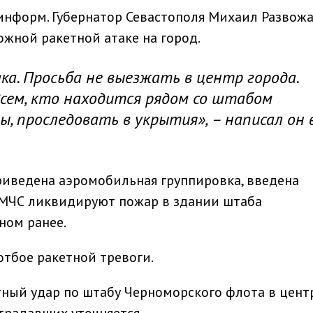
минформ. Губернатор Севастополя Михаил Развож
жной ракетной атаке на город.
а. Просьба не выезжать в центр города.
Всем, кто находится рядом со штабом
ы, проследовать в укрытия», – написал он 
приведена аэромобильная группировка, введена
 МЧС ликвидируют пожар в здании штаба
ном ранее.
отбое ракетной тревоги.
тный удар по штабу Черноморского флота в цент