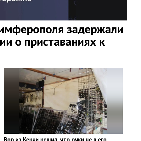
Симферополя задержали
ии о приставаниях к
Вор из Керчи решил, что очки не в его