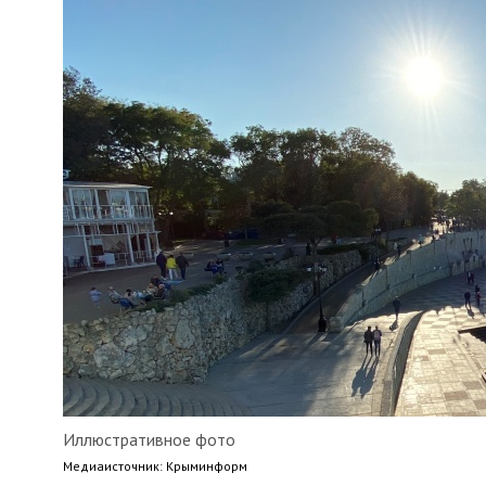
Иллюстративное фото
Медиaисточник: Крыминформ