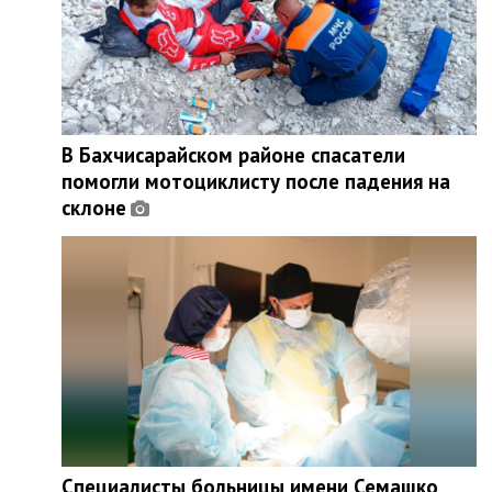
В Бахчисарайском районе спасатели
помогли мотоциклисту после падения на
склоне
Специалисты больницы имени Семашко