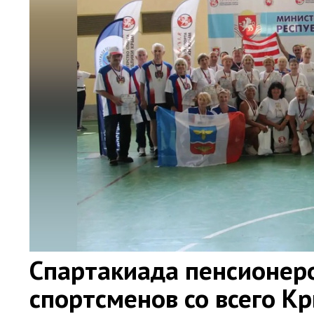
Спартакиада пенсионер
спортсменов со всего К