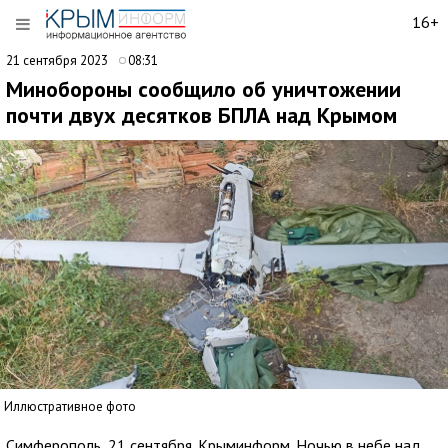
16+
21 сентября 2023
08:31
Минобороны сообщило об уничтожении
почти двух десятков БПЛА над Крымом
Иллюстративное фото
Симферополь, 21 сентября. Крыминформ. Ночью в небе над