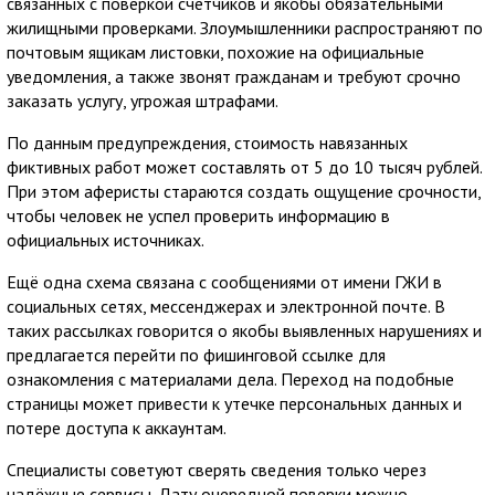
связанных с поверкой счётчиков и якобы обязательными
жилищными проверками. Злоумышленники распространяют по
почтовым ящикам листовки, похожие на официальные
уведомления, а также звонят гражданам и требуют срочно
заказать услугу, угрожая штрафами.
По данным предупреждения, стоимость навязанных
фиктивных работ может составлять от 5 до 10 тысяч рублей.
При этом аферисты стараются создать ощущение срочности,
чтобы человек не успел проверить информацию в
официальных источниках.
Ещё одна схема связана с сообщениями от имени ГЖИ в
социальных сетях, мессенджерах и электронной почте. В
таких рассылках говорится о якобы выявленных нарушениях и
предлагается перейти по фишинговой ссылке для
ознакомления с материалами дела. Переход на подобные
страницы может привести к утечке персональных данных и
потере доступа к аккаунтам.
Специалисты советуют сверять сведения только через
надёжные сервисы. Дату очередной поверки можно