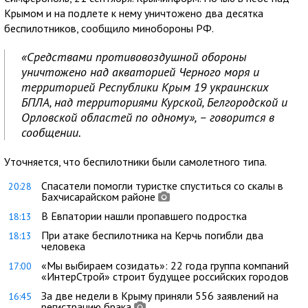
Крымом и на подлете к нему уничтожено два десятка
беспилотников, сообщило минобороны РФ.
«Средствами противовоздушной обороны
уничтожено над акваторией Черного моря и
территорией Республики Крым 19 украинских
БПЛА, над территориями Курской, Белгородской и
Орловской областей по одному», – говорится в
сообщении.
Уточняется, что беспилотники были самолетного типа.
Спасатели помогли туристке спуститься со скалы в
20:28
Бахчисарайском районе
В Евпатории нашли пропавшего подростка
18:13
При атаке беспилотника на Керчь погибли два
18:13
человека
«Мы выбираем созидать»: 22 года группа компаний
17:00
«ИнтерСтрой» строит будущее российских городов
За две недели в Крыму приняли 556 заявлений на
16:45
регистрацию брака