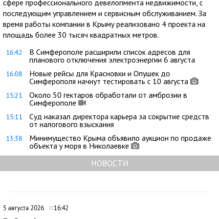
сфере профессионального девелопмента недвижимости, с
последующим управлением и сервисным обслуживанием. За
время работы компании в Крыму реализовано 4 проекта на
площадь более 30 тысяч квадратных метров.
В Симферополе расширили список адресов для
16:42
планового отключения электроэнергии 6 августа
Новые рейсы для Красновки и Опушек до
16:08
Симферополя начнут тестировать с 10 августа
Около 50 гектаров обработали от амброзии в
15:21
Симферополе
Суд наказал директора карьера за сокрытие средств
15:11
от налогового взыскания
Минимущество Крыма объявило аукцион по продаже
13:38
объекта у моря в Николаевке
НОВОСТИ
5 августа 2026
16:42