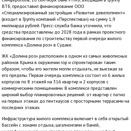
ВТБ, предоставил финансирование ООО
«Специализированный застройщик «Развитие девелопмент»
(входит в Группу компаний «Перспектива») на сумму 1,9
миллиарда рублей. Пресс-служба банка уточнила, что
средства предоставлены до 2028 года в рамках проектного
финансирования по строительству первой очереди жилого
комплекса «Долина роз» в Судаке.
ЖК «Долина роз» расположен в одном из самых живописных
районов Крыма в окружении гор и спроектирован таким
образом, чтобы его жители могли отдыхать, не выезжая за
его пределы. Первая очередь комплекса состоит из 6 жилых
корпусов по 8 этажей на 316 квартир и 2 корпусов с
коммерческими помещениями. В комплексе представлен
широкий выбор планировочных решений: от квартир с патио
на первых этажах до пентхаусов с просторными террасами на
последних этажах.
Инфраструктура жилого комплекса включает в себя открытый
бассейн с зонами отдыха, шезлнонгами и баней,