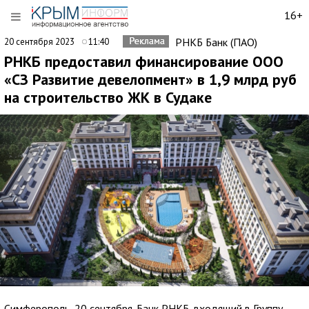
16+
РНКБ Банк (ПАО)
20 сентября 2023
11:40
РНКБ предоставил финансирование ООО
«СЗ Развитие девелопмент» в 1,9 млрд руб
на строительство ЖК в Судаке
Симферополь, 20 сентября. Банк РНКБ, входящий в Группу