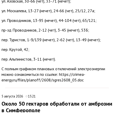
ул. Азовская, 30-66 (чет), 33-71 (нечет);
ул. Москалева, 13-27 (нечет), 24-66 (чет), 25/12, 27а;
ул. Проводников, 13-95 (нечет), 44-104 (чет), 65/121;
пр-зд Проводников, 2-12 (чет), 3-45 (нечет), 53Б;
пер. Туристов, 1-9/139 (нечет), 2-62 (чет), 13-49 (нечет);
пер. Крутой, 42;
пер. Альпинистов, 3-11 (нечет).
С полным графиком плановых отключений электроэнергии
можно ознакомиться по ссылке: https://crimea-
energy.ru/files/planoff/2608/sgres2608_05.doc
5 августа 2026
15:21
Около 50 гектаров обработали от амброзии
в Симферополе