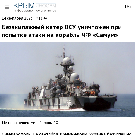
16+
14 сентября 2023
18:47
Безэкипажный катер ВСУ уничтожен при
попытке атаки на корабль ЧФ «Самум»
Медиаисточник: минобороны РФ
Симферополь, 14 сентября. Крыминформ. Украина безуспешно