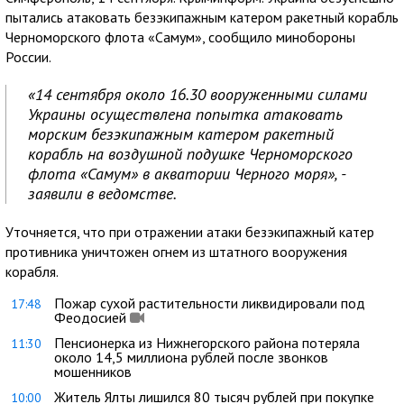
пытались атаковать безэкипажным катером ракетный корабль
Черноморского флота «Самум», сообщило минобороны
России.
«14 сентября около 16.30 вооруженными силами
Украины осуществлена попытка атаковать
морским безэкипажным катером ракетный
корабль на воздушной подушке Черноморского
флота «Самум» в акватории Черного моря», -
заявили в ведомстве.
Уточняется, что при отражении атаки безэкипажный катер
противника уничтожен огнем из штатного вооружения
корабля.
Пожар сухой растительности ликвидировали под
17:48
Феодосией
Пенсионерка из Нижнегорского района потеряла
11:30
около 14,5 миллиона рублей после звонков
мошенников
Житель Ялты лишился 80 тысяч рублей при покупке
10:00