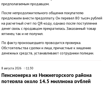
предполагаемым продавцом.
После непродолжительного общения покупателю
предложили внести предоплату. Он перевел 80 тысяч рублей
на расчетный счет по QR-коду, однако после поступления
денег связь с продавцом прекратилась. Заказанный товар
ялтинец так и не получил.
По факту произошедшего проводится проверка.
Обстоятельства сделки и лица, причастные к хищению
денежных средств, устанавливают сотрудники полиции.
8 августа 2026
11:30
Пенсионерка из Нижнегорского района
потеряла около 14,5 миллиона рублей
после звонков мошенников
В Нижнегорском районе 62-летняя местная жительница
обратилась в ОМВД России после того, как стала жертвой