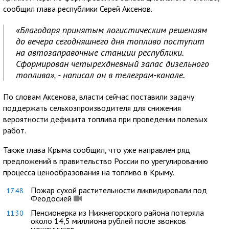
сообщил глава республики Серей Аксенов.
«Благодаря принятым логистическим решениям
до вечера сегодняшнего дня топливо поступит
на автозаправочные станции республики.
Сформирован четырехдневный запас дизельного
топлива», - написал он в телеграм-канале.
По словам Аксенова, власти сейчас поставили задачу
поддержать сельхозпроизводителя для снижения
вероятности дефицита топлива при проведении полевых
работ.
Также глава Крыма сообщил, что уже направлен ряд
предложений в правительство России по урегулированию
процесса ценообразования на топливо в Крыму.
Пожар сухой растительности ликвидировали под
17:48
Феодосией
Пенсионерка из Нижнегорского района потеряла
11:30
около 14,5 миллиона рублей после звонков
мошенников