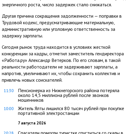
энергичного роста, число задержек стало снижаться.
Другая причина сокращения задолженности — поправки в
Трудовой кодекс, предусматривающие материальную,
административную или уголовную ответственность за
задержку зарплаты.
Сегодня рынок труда находится в условиях жесткой
конкуренции за кадры, отметил заместитель гендиректора
«Работа.ру» Александр Ветерков. По его словам, в такой
реальности работодатели не задерживают зарплаты, а
напротив, увеличивают их, чтобы сохранить коллектив и
привлечь новых соискателей.
Пенсионерка из Нижнегорского района потеряла
11:30
около 14,5 миллиона рублей после звонков
мошенников
Житель Ялты лишился 80 тысяч рублей при покупке
10:00
портативной электростанции
7 августа 2026
Спасатели помогли туристке спуститься со скалы в
20:28