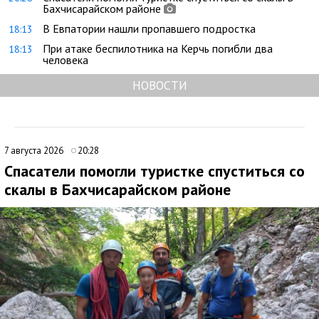
Бахчисарайском районе
В Евпатории нашли пропавшего подростка
18:13
При атаке беспилотника на Керчь погибли два
18:13
человека
НОВОСТИ
7 августа 2026
20:28
Спасатели помогли туристке спуститься со
скалы в Бахчисарайском районе