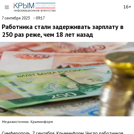
16+
7 сентября 2023
09:17
Работника стали задерживать зарплату в
250 раз реже, чем 18 лет назад
Медиаисточник: Крыминформ
Симферополь, 7 сентября. Крыминформ. Число работников,