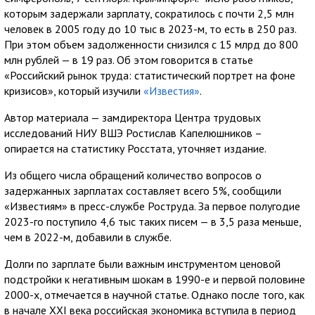
которым задержали зарплату, сократилось с почти 2,5 млн
человек в 2005 году до 10 тыс в 2023-м, то есть в 250 раз.
При этом объем задолженности снизился с 15 млрд до 800
млн рублей — в 19 раз. Об этом говорится в статье
«Российский рынок труда: статистический портрет на фоне
кризисов», который изучили
«Известия»
.
Автор материала — замдиректора Центра трудовых
исследований НИУ ВШЭ Ростислав Капелюшников –
опирается на статистику Росстата, уточняет издание.
Из общего числа обращений количество вопросов о
задержанных зарплатах составляет всего 5%, сообщили
«Известиям» в пресс-службе Роструда. За первое полугодие
2023-го поступило 4,6 тыс таких писем — в 3,5 раза меньше,
чем в 2022-м, добавили в службе.
Долги по зарплате были важным инструментом ценовой
подстройки к негативным шокам в 1990-е и первой половине
2000-х, отмечается в научной статье. Однако после того, как
в начале XXI века российская экономика вступила в период