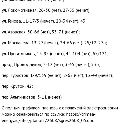
ул. Локомотивная, 26-30 (чет), 27-55 (нечет);
ул. Генова, 11-17/3 (нечет), 20-34 (чет), 43;
ул. Азовская, 30-66 (чет), 33-71 (нечет);
ул. Москалева, 13-27 (нечет), 24-66 (чет), 25/12, 27а;
ул. Проводников, 13-95 (нечет), 44-104 (чет), 65/121;
пр-зд Проводников, 2-12 (чет), 3-45 (нечет), 53Б;
пер. Туристов, 1-9/139 (нечет), 2-62 (чет), 13-49 (нечет);
пер. Крутой, 42;
пер. Альпинистов, 3-11 (нечет).
С полным графиком плановых отключений электроэнергии
можно ознакомиться по ссылке: https://crimea-
energy.ru/files/planoff/2608/sgres2608_05.doc