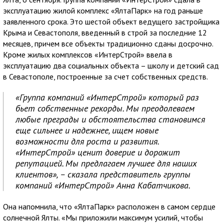
эксплуатацию жилой комплекс «ЯлтаПарк» на год раньше
заявленного срока. Это шестой объект ведущего застройщика
Крыма и Севастополя, введенный в строй за последние 12
месяцев, причем все объекты традиционно сданы досрочно.
Кроме жилых комплексов «ИнтерСтрой» ввела в
эксплуатацию два социальных объекта – школу и детский сад
в Севастополе, построенные за счет собственных средств.
«Группа компаний «ИнтерСтрой» который раз
бьет собственные рекорды. Мы преодолеваем
любые преграды и обстоятельства становимся
еще сильнее и надежнее, ищем новые
возможности для роста и развития.
«ИнтерСтрой» ценит доверие и дорожит
репутацией. Мы предлагаем лучшее для наших
клиентов», – сказала представитель группы
компаний «ИнтерСтрой» Анна Кабатчикова.
Она напомнила, что «ЯлтаПарк» расположен в самом сердце
солнечной Ялты. «Мы приложили максимум усилий, чтобы