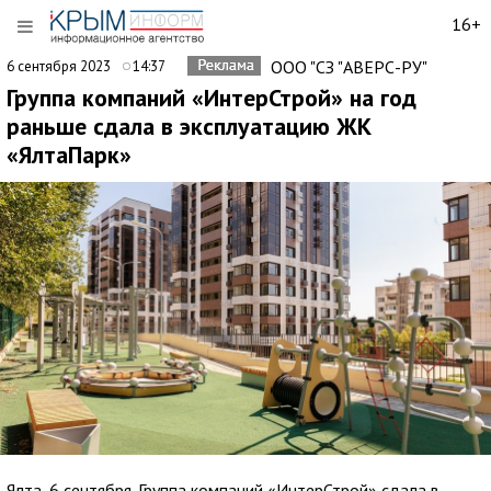
16+
ООО "СЗ "АВЕРС-РУ"
6 сентября 2023
14:37
Группа компаний «ИнтерСтрой» на год
раньше сдала в эксплуатацию ЖК
«ЯлтаПарк»
Ялта, 6 сентября. Группа компаний «ИнтерСтрой» сдала в