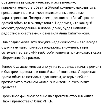
обеспечить высокое качество и эстетическую
привлекательность объекта. Жилой комплекс находится в
прекрасном месте и имеет великолепные видовые
характеристики. Поздравляем дольщиков «ЯлтаПарк» со
сдачей объекта в эксплуатацию. Надеемся, что каждый
момент, проведенный в новом доме, будет наполнен
радостью и счастьем», – отметила Анна Кабатчикова.
Она подчеркнула, что покупка недвижимости – это всегда
один из лучших примеров надежных вложений, а при
сотрудничестве с «ИнтерСтрой» клиенты приумножают свои
сбережения без рисков.
Теперь будущие жильцы смогут на год раньше начать ремонт
и быстрее переехать в новый жилой комплекс. Досрочная
сдача объекта позволит дольщикам, которые сейчас
проживают в съемном жилье, значительно сэкономить
средства.
Проектное финансирование на строительство ЖК «Ялта
Парк» предоставил банк РНКБ.